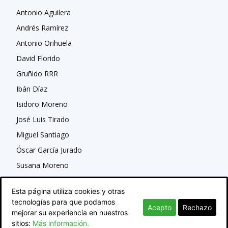
Antonio Aguilera
Andrés Ramírez
Antonio Orihuela
David Florido
Gruñido RRR
Ibán Díaz
Isidoro Moreno
José Luis Tirado
Miguel Santiago
Óscar García Jurado
Susana Moreno
Esta página utiliza cookies y otras
tecnologías para que podamos
Acepto
Rechazo
mejorar su experiencia en nuestros
sitios:
Más información.
© Newspaper WordPress Theme by TagDiv