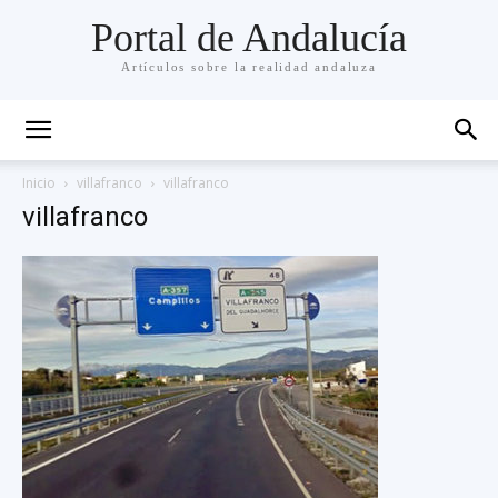
Portal de Andalucía
Artículos sobre la realidad andaluza
Inicio
villafranco
villafranco
villafranco