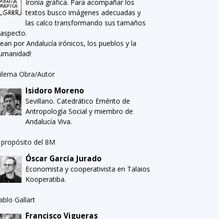
Ironía gráfica. Para acompañar los
textos busco imágenes adecuadas y
las calco transformando sus tamaños
 aspecto.
Sean por Andalucía irónicos, los pueblos y la
umanidad!
ilema Obra/Autor
Isidoro Moreno
Sevillano. Catedrático Emérito de
Antropología Social y miembro de
Andalucía Viva.
 propósito del 8M
Óscar García Jurado
Economista y cooperativista en Talaios
Kooperatiba.
ablo Gallart
Francisco Vigueras