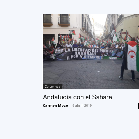
Columnas
Andalucía con el Sahara
Carmen Mozo
-
6 abril, 2019