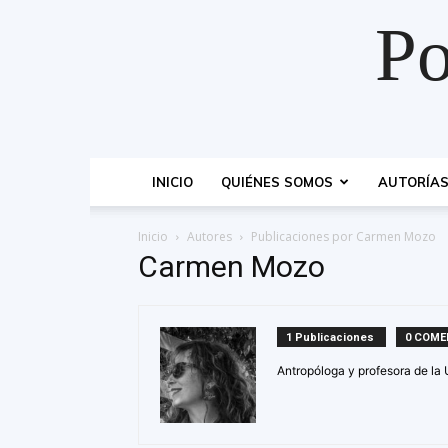
Po
INICIO
QUIÉNES SOMOS
AUTORÍA
Inicio
Autores
Publicaciones por Carmen Mozo
Carmen Mozo
1 Publicaciones
0 COME
Antropóloga y profesora de la 