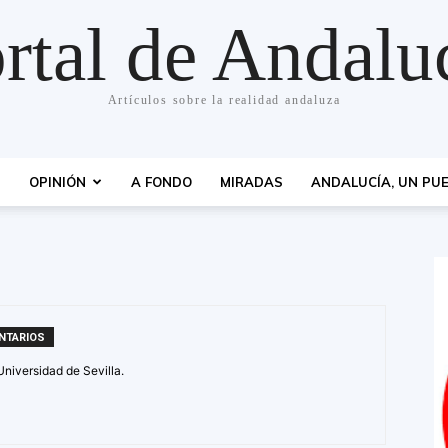
rtal de Andalu
Artículos sobre la realidad andaluza
S
OPINIÓN
A FONDO
MIRADAS
ANDALUCÍA, UN PUE
NTARIOS
Universidad de Sevilla.