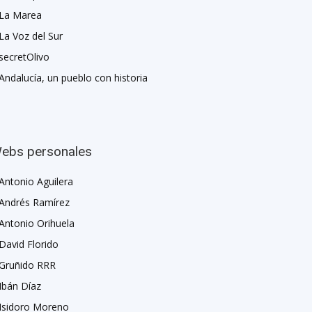
La Marea
La Voz del Sur
secretOlivo
Andalucía, un pueblo con historia
ebs personales
Antonio Aguilera
Andrés Ramírez
Antonio Orihuela
David Florido
Gruñido RRR
Ibán Díaz
Isidoro Moreno