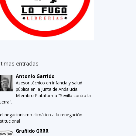
ltimas entradas
Antonio Garrido
Asesor técnico en infancia y salud
pública en la Junta de Andalucía.
Miembro Plataforma "Sevilla contra la
uerra".
el negacionismo climático a la renegación
nstitucional
Gruñido GRRR