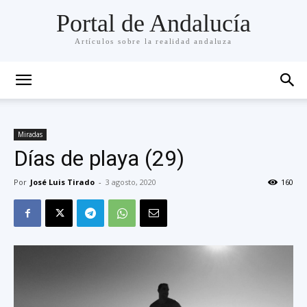
Portal de Andalucía
Artículos sobre la realidad andaluza
Miradas
Días de playa (29)
Por
José Luis Tirado
-
3 agosto, 2020
160