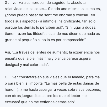
Gulliver va a comprobar, de seguido, la absoluta
relatividad de las cosas… Siendo uno mismo tal como es,
¿cómo puede pasar de sentirse enorme y colosal –en
todos sus aspectos- a ínfimo e insignificante, tan solo
porque los demás lo perciben así?. “Sin lugar a dudas,
tienen razón los filósofos cuando nos dicen que nada es
grande ni pequeño si no lo es por comparación”.
Así, “…a través de lentes de aumento; la experiencia nos
enseña que la piel más fina y blanca parece áspera,
desigual y mal coloreada”.
Gulliver constatará en sus viajes que el tamaño, para mal
o para bien, si importa. “La más bella de estas damas de
honor, (…) me hacía cabalgar a veces sobre sus pezones,
con otros jueguecitos sobre los que el lector me
excusará que no me extienda demasiado”.