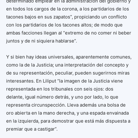
determinado emplear en la administración del gobierno y
en todos los cargos de la corona, a los partidarios de los
tacones bajos en sus zapatos”, propiciando un conflicto
con los partidarios de los tacones altos; de modo que
ambas facciones llegan al “extremo de no comer ni beber
juntos y de ni siquiera hablarse”.
Y si bien hay ideas universales, aparentemente comunes,
como la de la Justicia; una interpretación del concepto y
de su representación, peculiar, pueden sugerirnos miras
interesantes. En Liliput “la imagen de la Justicia viene
representada en los tribunales con seis ojos: dos
delante, igual número detrás, y uno por lado, lo que
representa circunspección. Lleva además una bolsa de
oro abierta en la mano derecha, y una espada envainada
en la izquierda, para demostrar que está más dispuesta a
premiar que a castigar”.