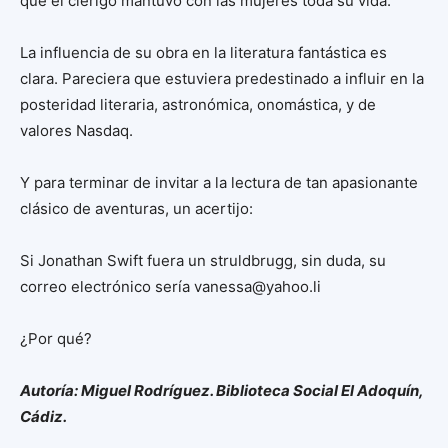
que el clérigo mantuvo con las mujeres toda su vida.
La influencia de su obra en la literatura fantástica es
clara. Pareciera que estuviera predestinado a influir en la
posteridad literaria, astronómica, onomástica, y de
valores Nasdaq.
Y para terminar de invitar a la lectura de tan apasionante
clásico de aventuras, un acertijo:
Si Jonathan Swift fuera un struldbrugg, sin duda, su
correo electrónico sería vanessa@yahoo.li
¿Por qué?
Autoría: Miguel Rodríguez. Biblioteca Social El Adoquín,
Cádiz.