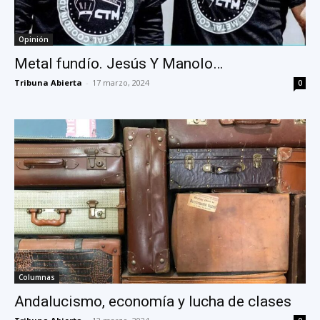
Opinión
Metal fundío. Jesús Y Manolo…
Tribuna Abierta
-
17 marzo, 2024
0
Columnas
Andalucismo, economía y lucha de clases