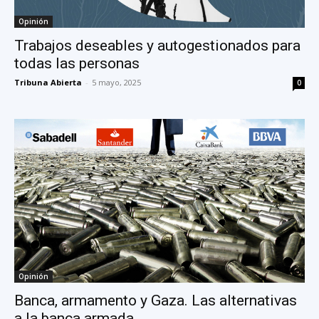
Opinión
Trabajos deseables y autogestionados para
todas las personas
Tribuna Abierta
-
5 mayo, 2025
0
Opinión
Banca, armamento y Gaza. Las alternativas
a la banca armada