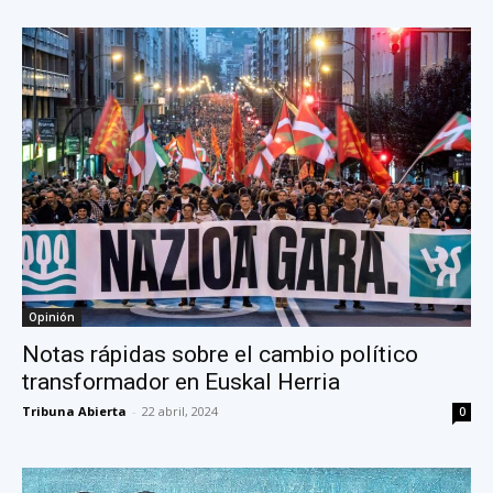
Opinión
Notas rápidas sobre el cambio político
transformador en Euskal Herria
Tribuna Abierta
-
22 abril, 2024
0