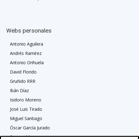
Webs personales
Antonio Aguilera
Andrés Ramírez
Antonio Orihuela
David Florido
Gruñido RRR
Ibán Díaz
Isidoro Moreno
José Luis Tirado
Miguel Santiago
Óscar García Jurado
Susana Moreno