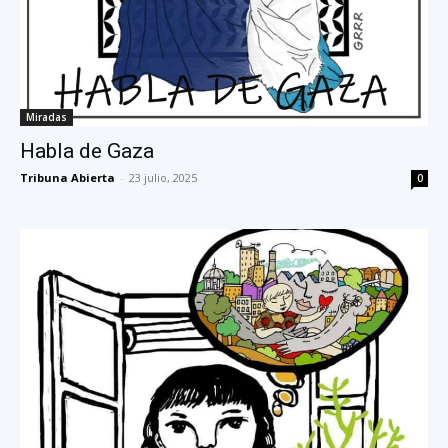
Miradas
Habla de Gaza
Tribuna Abierta
-
23 julio, 2025
0