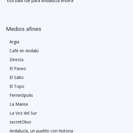
Esa bala fue para Andalucía entera
Medios afines
Argia
Café en Andalú
Directa
El Paseo
El Salto
El Topo
Feminópolis
La Marea
La Voz del Sur
secretOlivo
Andalucía, un pueblo con historia