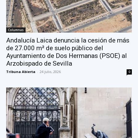
Columnas
Andalucía Laica denuncia la cesión de más
de 27.000 m² de suelo público del
Ayuntamiento de Dos Hermanas (PSOE) al
Arzobispado de Sevilla
Tribuna Abierta
-
24 julio, 2026
0