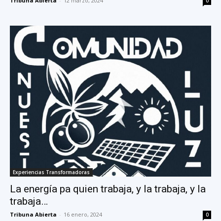
Tribuna Abierta
-
12 marzo, 2024
0
Experiencias Transformadoras
La energía pa quien trabaja, y la trabaja, y la
trabaja…
Tribuna Abierta
-
16 enero, 2024
0