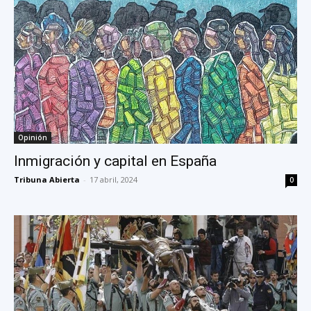
Opinión
Inmigración y capital en España
Tribuna Abierta
-
17 abril, 2024
0