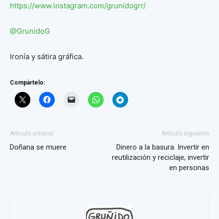
https://www.instagram.com/
grunidogrr/
@GrunidoG
Ironía y sátira gráfica.
Compártelo:
Artículo anterior
Artículo siguiente
Doñana se muere
Dinero a la basura. Invertir en
reutilización y reciclaje, invertir
en personas