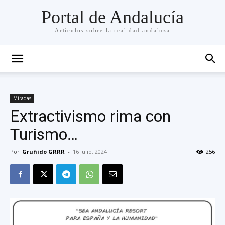
Portal de Andalucía
Artículos sobre la realidad andaluza
Miradas
Extractivismo rima con
Turismo…
Por
Gruñido GRRR
-
16 julio, 2024
256