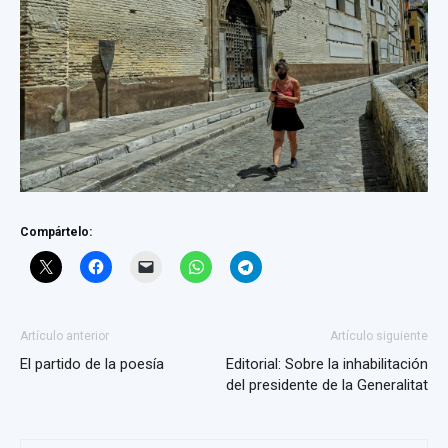
Compártelo:
Artículo anterior
Artículo siguiente
El partido de la poesía
Editorial: Sobre la inhabilitación
del presidente de la Generalitat