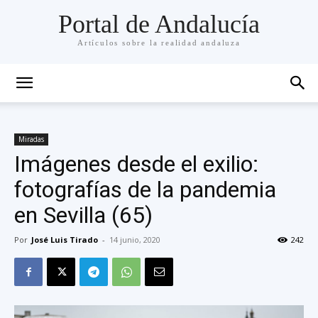
Portal de Andalucía
Artículos sobre la realidad andaluza
Miradas
Imágenes desde el exilio:
fotografías de la pandemia
en Sevilla (65)
Por
José Luis Tirado
-
14 junio, 2020
242