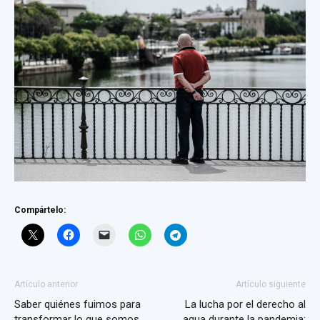
Compártelo:
Artículo anterior
Artículo siguiente
Saber quiénes fuimos para
La lucha por el derecho al
transformar lo que somos
agua durante la pandemia: