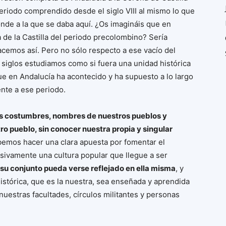
 periodo comprendido desde el siglo VIII al mismo lo que
nde a la que se daba aquí. ¿Os imagináis que en
 de la Castilla del periodo precolombino? Sería
acemos así. Pero no sólo respecto a ese vacío del
 siglos estudiamos como si fuera una unidad histórica
que en Andalucía ha acontecido y ha supuesto a lo largo
ente a ese periodo.
s costumbres, nombres de nuestros pueblos y
tro pueblo, sin conocer nuestra propia y singular
bemos hacer una clara apuesta por fomentar el
ivamente una cultura popular que llegue a ser
 su conjunto pueda verse reflejado en ella misma
, y
 histórica, que es la nuestra, sea enseñada y aprendida
nuestras facultades, círculos militantes y personas