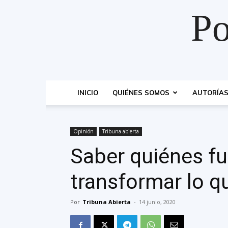
Po
INICIO
QUIÉNES SOMOS
AUTORÍA
Opinión
Tribuna abierta
Saber quiénes f
transformar lo 
Por
Tribuna Abierta
-
14 junio, 2020