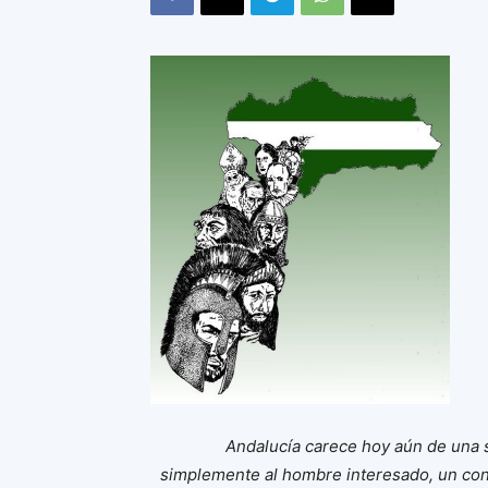
Andalucía carece hoy aún de una s
simplemente al hombre interesado, un con