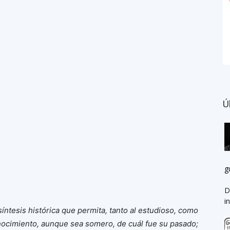
Ú
g
D
i
íntesis histórica que permita, tanto al estudioso, como
ocimiento, aunque sea somero, de cuál fue su pasado;