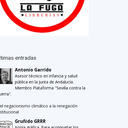
ltimas entradas
Antonio Garrido
Asesor técnico en infancia y salud
pública en la Junta de Andalucía.
Miembro Plataforma "Sevilla contra la
uerra".
el negacionismo climático a la renegación
nstitucional
Gruñido GRRR
Ironía gráfica. Para acompañar los