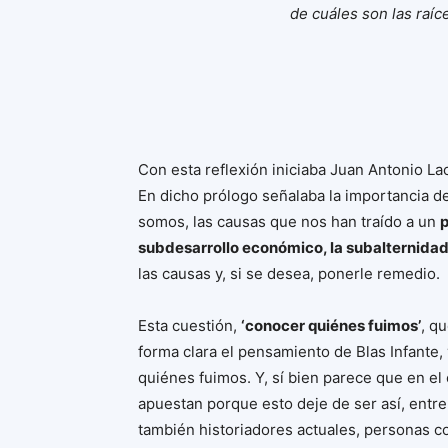
de cuáles son las raíc
Con esta reflexión iniciaba Juan Antonio L
En dicho prólogo señalaba la importancia d
somos, las causas que nos han traído a un
subdesarrollo económico, la subalternidad p
las causas y, si se desea, ponerle remedio.
Esta cuestión,
‘conocer quiénes fuimos’
, q
forma clara el pensamiento de Blas Infante, 
quiénes fuimos. Y, sí bien parece que en el
apuestan porque esto deje de ser así, entr
también historiadores actuales, personas 