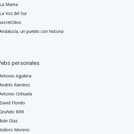
La Marea
La Voz del Sur
secretOlivo
Andalucía, un pueblo con historia
ebs personales
Antonio Aguilera
Andrés Ramírez
Antonio Orihuela
David Florido
Gruñido RRR
Ibán Díaz
Isidoro Moreno