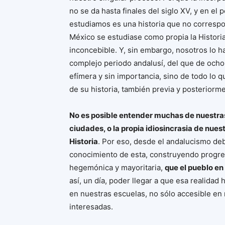
no se da hasta finales del siglo XV, y en el
estudiamos es una historia que no correspo
México se estudiase como propia la Historia
inconcebible. Y, sin embargo, nosotros lo h
complejo periodo andalusí, del que de ocho
efímera y sin importancia, sino de todo lo 
de su historia, también previa y posteriorm
No es posible entender muchas de nuestra
ciudades, o la propia idiosincrasia de nues
Historia
. Por eso, desde el andalucismo de
conocimiento de esta, construyendo progres
hegemónica y mayoritaria,
que el pueblo en
así, un día, poder llegar a que esa realidad
en nuestras escuelas, no sólo accesible en 
interesadas.