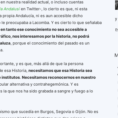
n nuestra realidad actual, o incluso cuentas
la Andalusí
en Twitter-, lo cierto es que, ni esta
a propia Andalucía, ni es aun accesible dicho
y
 le preocupaba a Lacomba. Y es cierto lo que señalaba
e
en tanto ese conocimiento no sea accesible a
E
áfico, nos interesamos por la historia, no podrá
daluza
, porque el conocimiento del pasado es un
a.
M
ortante, y es que, más allá de que la persona
e esa Historia,
necesitamos que esa Historia sea
 institutos
.
Necesitamos reconocernos en nuestro
pular alternativa y contrahegemónica. Y es
la que nos ha sido grabada a sangre y fuego a lo
 mismo que sucedía en Burgos, Segovia o Gijón. No es