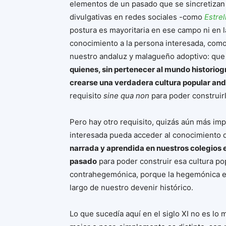
elementos de un pasado que se sincretizan e
divulgativas en redes sociales -como
Estrel
postura es mayoritaria en ese campo ni en l
conocimiento a la persona interesada, como
nuestro andaluz y malagueño adoptivo: qu
quienes, sin pertenecer al mundo historiogr
crearse una verdadera cultura popular an
requisito
sine qua non
para poder construirl
Pero hay otro requisito, quizás aún más imp
interesada pueda acceder al conocimiento d
narrada y aprendida en nuestros colegios e
pasado
para poder construir esa cultura po
contrahegemónica, porque la hegemónica es 
largo de nuestro devenir histórico.
Lo que sucedía aquí en el siglo XI no es lo