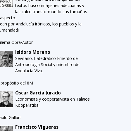
textos busco imágenes adecuadas y
las calco transformando sus tamaños
 aspecto.
Sean por Andalucía irónicos, los pueblos y la
umanidad!
ilema Obra/Autor
Isidoro Moreno
Sevillano. Catedrático Emérito de
Antropología Social y miembro de
Andalucía Viva.
 propósito del 8M
Óscar García Jurado
Economista y cooperativista en Talaios
Kooperatiba.
ablo Gallart
Francisco Vigueras