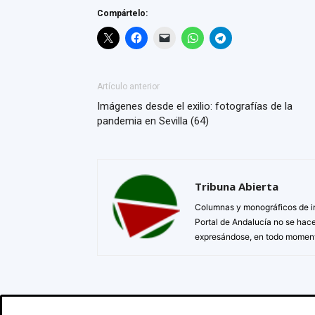
Compártelo:
Artículo anterior
Imágenes desde el exilio: fotografías de la
pandemia en Sevilla (64)
Tribuna Abierta
Columnas y monográficos de in
Portal de Andalucía no se hac
expresándose, en todo momento