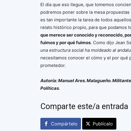
El día que eso llegue, que tomemos concienc
podremos poner sobre la mesa propuestas d
es tan importante la tarea de todos aquello
relato histórico propio, para que podamos 
que merece ser conocido y reconocido, por
fuimos y por qué fuimos
. Como dijo Jean S
una estructura social ha moldeado al andalu
necesitamos conocer el cómo y el por qué p
prometedor.
Autoría: Manuel Ares. Malagueño. Militant
Políticas.
Comparte este/a entrada
Compártelo
Publícalo