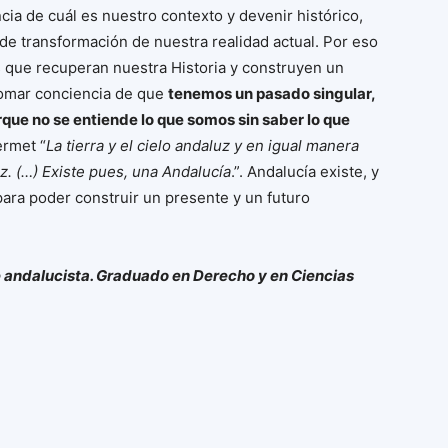
ia de cuál es nuestro contexto y devenir histórico,
e transformación de nuestra realidad actual. Por eso
s que recuperan nuestra Historia y construyen un
tomar conciencia de que
tenemos un pasado singular,
que no se entiende lo que somos sin saber lo que
ermet “
La tierra y el cielo andaluz y en igual manera
z. (…) Existe pues, una Andalucía
.”. Andalucía existe, y
ara poder construir un presente y un futuro
e andalucista. Graduado en Derecho y en Ciencias