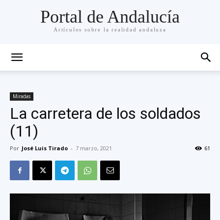
Portal de Andalucía
Artículos sobre la realidad andaluza
Miradas
La carretera de los soldados
(11)
Por
José Luis Tirado
-
7 marzo, 2021
61