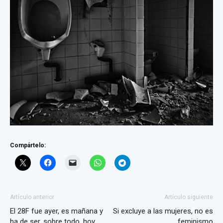
Compártelo:
Artículo anterior
Artículo siguiente
El 28F fue ayer, es mañana y
Si excluye a las mujeres, no es
ha de ser, sobre todo, hoy
feminismo