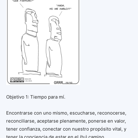
Objetivo 1: Tiempo para mí.
Encontrarse con uno mismo, escucharse, reconocerse,
reconciliarse, aceptarse plenamente, ponerse en valor,
tener confianza, conectar con nuestro propósito vital, y
tener la conciencia de estar en el (tu) camino…