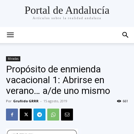
Portal de Andalucía
Artículos sobre la realidad andaluza
Miradas
Propósito de enmienda
vacacional 1: Abrirse en
verano… a/de uno mismo
Por
Gruñido GRRR
-
15 agosto, 2019
661