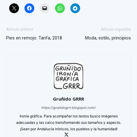
Artículo anterior
Artículo siguiente
Pies en remojo. Tarifa, 2018
Moda, estilo, principios
Gruñido GRRR
https://grunidogrrr.blogspot.com/
Ironía gráfica. Para acompañar los textos busco imágenes
adecuadas y las calco transformando sus tamaños y aspecto.
¡Sean por Andalucía irónicos, los pueblos y la humanidad!