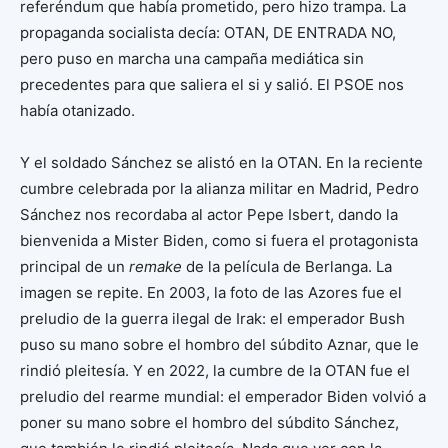
referéndum que había prometido, pero hizo trampa. La
propaganda socialista decía: OTAN, DE ENTRADA NO,
pero puso en marcha una campaña mediática sin
precedentes para que saliera el si y salió. El PSOE nos
había otanizado.
Y el soldado Sánchez se alistó en la OTAN. En la reciente
cumbre celebrada por la alianza militar en Madrid, Pedro
Sánchez nos recordaba al actor Pepe Isbert, dando la
bienvenida a Mister Biden, como si fuera el protagonista
principal de un
remake
de la película de Berlanga. La
imagen se repite. En 2003, la foto de las Azores fue el
preludio de la guerra ilegal de Irak: el emperador Bush
puso su mano sobre el hombro del súbdito Aznar, que le
rindió pleitesía. Y en 2022, la cumbre de la OTAN fue el
preludio del rearme mundial: el emperador Biden volvió a
poner su mano sobre el hombro del súbdito Sánchez,