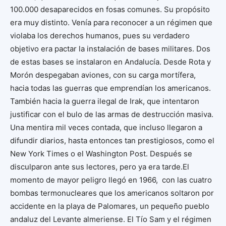
100.000 desaparecidos en fosas comunes. Su propósito
era muy distinto. Venía para reconocer a un régimen que
violaba los derechos humanos, pues su verdadero
objetivo era pactar la instalación de bases militares. Dos
de estas bases se instalaron en Andalucía. Desde Rota y
Morón despegaban aviones, con su carga mortífera,
hacia todas las guerras que emprendían los americanos.
También hacia la guerra ilegal de Irak, que intentaron
justificar con el bulo de las armas de destrucción masiva.
Una mentira mil veces contada, que incluso llegaron a
difundir diarios, hasta entonces tan prestigiosos, como el
New York Times o el Washington Post. Después se
disculparon ante sus lectores, pero ya era tarde.El
momento de mayor peligro llegó en 1966, con las cuatro
bombas termonucleares que los americanos soltaron por
accidente en la playa de Palomares, un pequeño pueblo
andaluz del Levante almeriense. El Tío Sam y el régimen