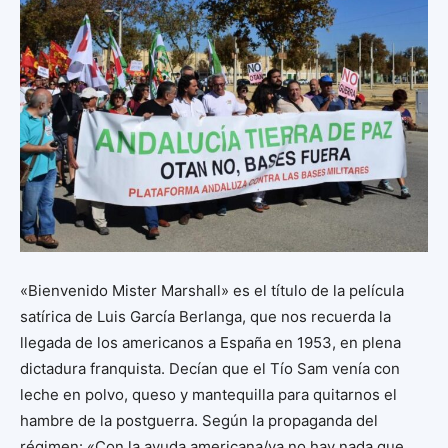
«Bienvenido Mister Marshall» es el título de la película
satírica de Luis García Berlanga, que nos recuerda la
llegada de los americanos a España en 1953, en plena
dictadura franquista. Decían que el Tío Sam venía con
leche en polvo, queso y mantequilla para quitarnos el
hambre de la postguerra. Según la propaganda del
régimen: «Con la ayuda americana/ya no hay nada que