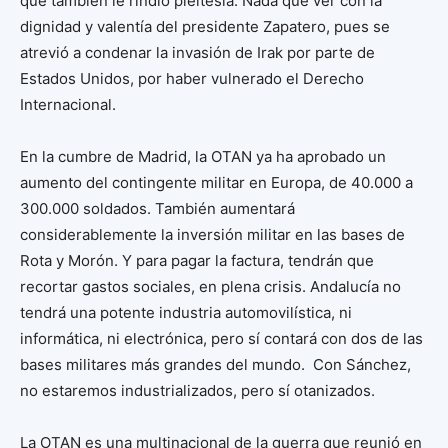
que también le rindió pleitesía. Nada que ver con la
dignidad y valentía del presidente Zapatero, pues se
atrevió a condenar la invasión de Irak por parte de
Estados Unidos, por haber vulnerado el Derecho
Internacional.
En la cumbre de Madrid, la OTAN ya ha aprobado un
aumento del contingente militar en Europa, de 40.000 a
300.000 soldados. También aumentará
considerablemente la inversión militar en las bases de
Rota y Morón. Y para pagar la factura, tendrán que
recortar gastos sociales, en plena crisis. Andalucía no
tendrá una potente industria automovilística, ni
informática, ni electrónica, pero sí contará con dos de las
bases militares más grandes del mundo. Con Sánchez,
no estaremos industrializados, pero sí otanizados.
La OTAN es una multinacional de la guerra que reunió en