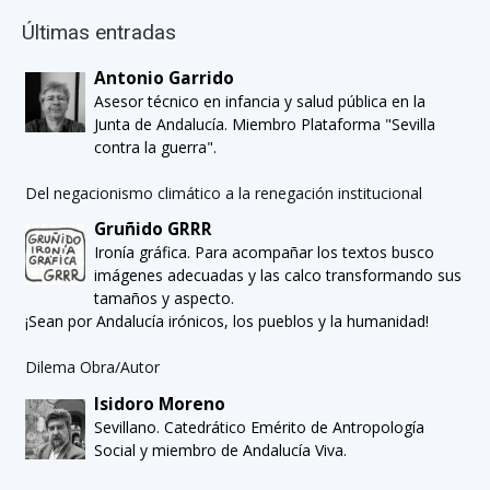
Últimas entradas
Antonio Garrido
Asesor técnico en infancia y salud pública en la
Junta de Andalucía. Miembro Plataforma "Sevilla
contra la guerra".
Del negacionismo climático a la renegación institucional
Gruñido GRRR
Ironía gráfica. Para acompañar los textos busco
imágenes adecuadas y las calco transformando sus
tamaños y aspecto.
¡Sean por Andalucía irónicos, los pueblos y la humanidad!
Dilema Obra/Autor
Isidoro Moreno
Sevillano. Catedrático Emérito de Antropología
Social y miembro de Andalucía Viva.