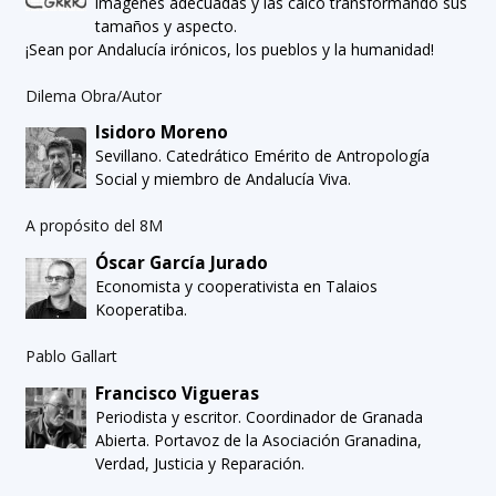
imágenes adecuadas y las calco transformando sus
tamaños y aspecto.
¡Sean por Andalucía irónicos, los pueblos y la humanidad!
Dilema Obra/Autor
Isidoro Moreno
Sevillano. Catedrático Emérito de Antropología
Social y miembro de Andalucía Viva.
A propósito del 8M
Óscar García Jurado
Economista y cooperativista en Talaios
Kooperatiba.
Pablo Gallart
Francisco Vigueras
Periodista y escritor. Coordinador de Granada
Abierta. Portavoz de la Asociación Granadina,
Verdad, Justicia y Reparación.