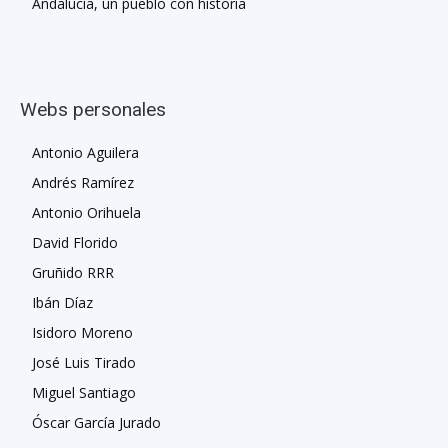
Andalucía, un pueblo con historia
Webs personales
Antonio Aguilera
Andrés Ramírez
Antonio Orihuela
David Florido
Gruñido RRR
Ibán Díaz
Isidoro Moreno
José Luis Tirado
Miguel Santiago
Óscar García Jurado