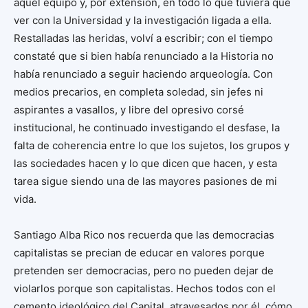
aquel equipo y, por extensión, en todo lo que tuviera que
ver con la Universidad y la investigación ligada a ella.
Restalladas las heridas, volví a escribir; con el tiempo
constaté que si bien había renunciado a la Historia no
había renunciado a seguir haciendo arqueología. Con
medios precarios, en completa soledad, sin jefes ni
aspirantes a vasallos, y libre del opresivo corsé
institucional, he continuado investigando el desfase, la
falta de coherencia entre lo que los sujetos, los grupos y
las sociedades hacen y lo que dicen que hacen, y esta
tarea sigue siendo una de las mayores pasiones de mi
vida.
Santiago Alba Rico nos recuerda que las democracias
capitalistas se precian de educar en valores porque
pretenden ser democracias, pero no pueden dejar de
violarlos porque son capitalistas. Hechos todos con el
cemento ideológico del Capital, atravesados por él, cómo