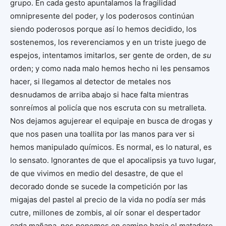
grupo. En cada gesto apuntalamos la fragilidad
omnipresente del poder, y los poderosos continúan
siendo poderosos porque así lo hemos decidido, los
sostenemos, los reverenciamos y en un triste juego de
espejos, intentamos imitarlos, ser gente de orden, de
su
orden; y como nada malo hemos hecho ni les pensamos
hacer, si llegamos al detector de metales nos
desnudamos de arriba abajo si hace falta mientras
sonreímos al policía que nos escruta con su metralleta.
Nos dejamos agujerear el equipaje en busca de drogas y
que nos pasen una toallita por las manos para ver si
hemos manipulado químicos. Es normal, es lo natural, es
lo sensato. Ignorantes de que el apocalipsis ya tuvo lugar,
de que vivimos en medio del desastre, de que el
decorado donde se sucede la competición por las
migajas del pastel al precio de la vida no podía ser más
cutre, millones de zombis, al oír sonar el despertador
cada mañana, nos ponemos en camino hacia el matadero,