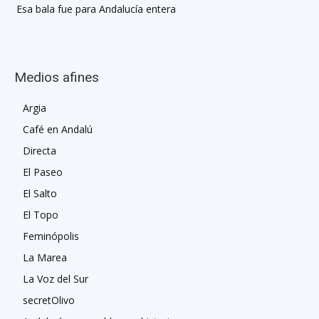
Esa bala fue para Andalucía entera
Medios afines
Argia
Café en Andalú
Directa
El Paseo
El Salto
El Topo
Feminópolis
La Marea
La Voz del Sur
secretOlivo