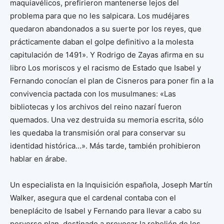
maquiavélicos, prefirieron mantenerse lejos del
problema para que no les salpicara. Los mudéjares
quedaron abandonados a su suerte por los reyes, que
prácticamente daban el golpe definitivo a la molesta
capitulación de 1491». Y Rodrigo de Zayas afirma en su
libro Los moriscos y el racismo de Estado que Isabel y
Fernando conocían el plan de Cisneros para poner fin a la
convivencia pactada con los musulmanes: «Las
bibliotecas y los archivos del reino nazarí fueron
quemados. Una vez destruida su memoria escrita, sólo
les quedaba la transmisión oral para conservar su
identidad histórica…». Más tarde, también prohibieron
hablar en árabe.
Un especialista en la Inquisición española, Joseph Martín
Walker, asegura que el cardenal contaba con el
beneplácito de Isabel y Fernando para llevar a cabo su
perverso plan, destinado a provocar la rebelión de los