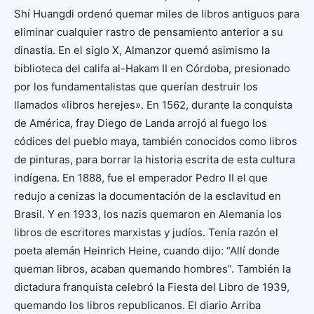
Shí Huangdi ordenó quemar miles de libros antiguos para
eliminar cualquier rastro de pensamiento anterior a su
dinastía. En el siglo X, Almanzor quemó asimismo la
biblioteca del califa al-Hakam II en Córdoba, presionado
por los fundamentalistas que querían destruir los
llamados «libros herejes». En 1562, durante la conquista
de América, fray Diego de Landa arrojó al fuego los
códices del pueblo maya, también conocidos como libros
de pinturas, para borrar la historia escrita de esta cultura
indígena. En 1888, fue el emperador Pedro II el que
redujo a cenizas la documentación de la esclavitud en
Brasil. Y en 1933, los nazis quemaron en Alemania los
libros de escritores marxistas y judíos. Tenía razón el
poeta alemán Heinrich Heine, cuando dijo: “Allí donde
queman libros, acaban quemando hombres”. También la
dictadura franquista celebró la Fiesta del Libro de 1939,
quemando los libros republicanos. El diario Arriba