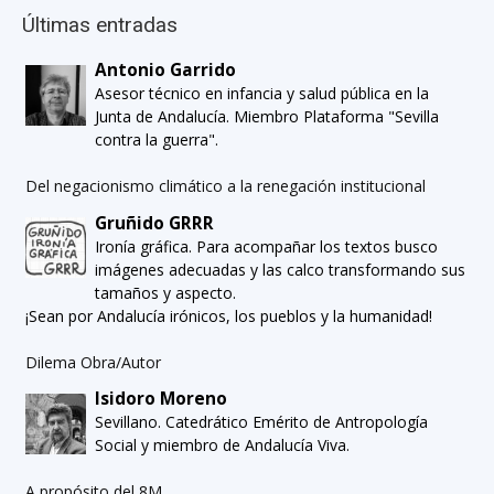
Últimas entradas
Antonio Garrido
Asesor técnico en infancia y salud pública en la
Junta de Andalucía. Miembro Plataforma "Sevilla
contra la guerra".
Del negacionismo climático a la renegación institucional
Gruñido GRRR
Ironía gráfica. Para acompañar los textos busco
imágenes adecuadas y las calco transformando sus
tamaños y aspecto.
¡Sean por Andalucía irónicos, los pueblos y la humanidad!
Dilema Obra/Autor
Isidoro Moreno
Sevillano. Catedrático Emérito de Antropología
Social y miembro de Andalucía Viva.
A propósito del 8M