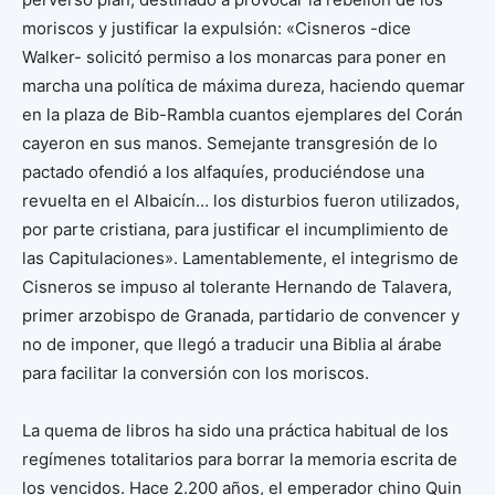
moriscos y justificar la expulsión: «Cisneros -dice
Walker- solicitó permiso a los monarcas para poner en
marcha una política de máxima dureza, haciendo quemar
en la plaza de Bib-Rambla cuantos ejemplares del Corán
cayeron en sus manos. Semejante transgresión de lo
pactado ofendió a los alfaquíes, produciéndose una
revuelta en el Albaicín… los disturbios fueron utilizados,
por parte cristiana, para justificar el incumplimiento de
las Capitulaciones». Lamentablemente, el integrismo de
Cisneros se impuso al tolerante Hernando de Talavera,
primer arzobispo de Granada, partidario de convencer y
no de imponer, que llegó a traducir una Biblia al árabe
para facilitar la conversión con los moriscos.
La quema de libros ha sido una práctica habitual de los
regímenes totalitarios para borrar la memoria escrita de
los vencidos. Hace 2.200 años, el emperador chino Quin