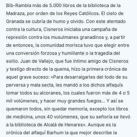
Bib-Rambla más de 5.000 libros de la biblioteca de la
Madraza, por orden de los Reyes Católicos. El cielo de
Granada se cubría de humo y olvido. Con este atentado
contra la cultura, Cisneros iniciaba una campaña de
represión contra los musulmanes granadinos y, a partir
de entonces, la comunidad morisca tuvo que elegir entre
una conversión forzosa y humillante o la tragedia del
exilio. Juan de Vallejo, que fue íntimo amigo de Cisneros
y testigo directo de la quema, hizo la primera crónica de
aquel grave suceso: «Para desarraigarles del todo de su
perversa y mala secta, les mandó a los dichos alfaquís
tomar todos su alcoranes, los cuales fueron más de 4 o 5
mil volúmenes, y hacer muy grandes fuegos… Y así se
quemaron todos, sin quedar memoria, excepto los libros
de medicina, unos 40 volúmenes, que su señoría se llevó
a la biblioteca de Alcalá de Henares». Aunque es la
crónica del alfaquí Barhum la que mejor describe la