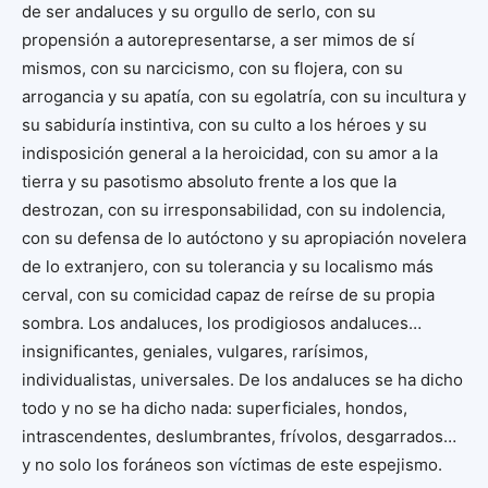
de ser andaluces y su orgullo de serlo, con su
propensión a autorepresentarse, a ser mimos de sí
mismos, con su narcicismo, con su flojera, con su
arrogancia y su apatía, con su egolatría, con su incultura y
su sabiduría instintiva, con su culto a los héroes y su
indisposición general a la heroicidad, con su amor a la
tierra y su pasotismo absoluto frente a los que la
destrozan, con su irresponsabilidad, con su indolencia,
con su defensa de lo autóctono y su apropiación novelera
de lo extranjero, con su tolerancia y su localismo más
cerval, con su comicidad capaz de reírse de su propia
sombra. Los andaluces, los prodigiosos andaluces…
insignificantes, geniales, vulgares, rarísimos,
individualistas, universales. De los andaluces se ha dicho
todo y no se ha dicho nada: superficiales, hondos,
intrascendentes, deslumbrantes, frívolos, desgarrados…
y no solo los foráneos son víctimas de este espejismo.