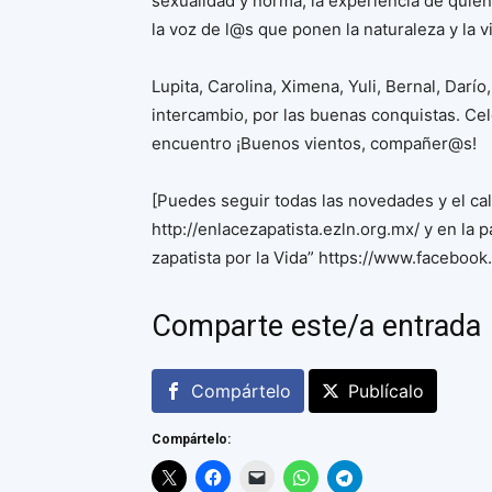
sexualidad y norma, la experiencia de quien
la voz de l@s que ponen la naturaleza y la vi
Lupita, Carolina, Ximena, Yuli, Bernal, Darío
intercambio, por las buenas conquistas. C
encuentro ¡Buenos vientos, compañer@s!
[Puedes seguir todas las novedades y el cal
http://enlacezapatista.ezln.org.mx/ y en la
zapatista por la Vida” https://www.facebook
Comparte este/a entrada
Compártelo
Publícalo
Compártelo: