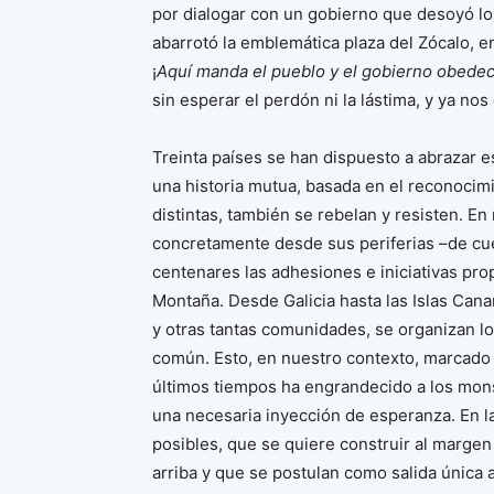
por dialogar con un gobierno que desoyó lo
abarrotó la emblemática plaza del Zócalo, en
¡
Aquí manda el pueblo y el gobierno obede
sin esperar el perdón ni la lástima, y ya nos
Treinta países se han dispuesto a abrazar es
una historia mutua, basada en el reconocim
distintas, también se rebelan y resisten. En
concretamente desde sus periferias –de cue
centenares las adhesiones e iniciativas p
Montaña. Desde Galicia hasta las Islas Cana
y otras tantas comunidades, se organizan lo
común. Esto, en nuestro contexto, marcado p
últimos tiempos ha engrandecido a los mons
una necesaria inyección de esperanza. En la
posibles, que se quiere construir al marg
arriba y que se postulan como salida única a l