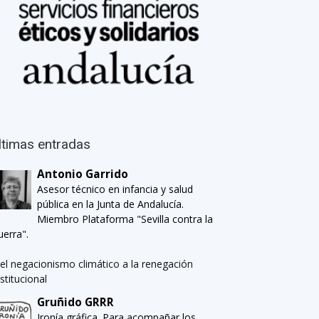
ltimas entradas
Antonio Garrido
Asesor técnico en infancia y salud
pública en la Junta de Andalucía.
Miembro Plataforma "Sevilla contra la
uerra".
el negacionismo climático a la renegación
nstitucional
Gruñido GRRR
Ironía gráfica. Para acompañar los