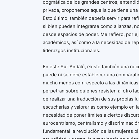
dogmática de los grandes centros, entend
privada, proponemos aquella que tiene una 
Esto último, también debería servir para ref
si bien pueden integrarse como alianzas, 
desde espacios de poder. Me refiero, por ej
académicos, así como a la necesidad de repe
liderazgos institucionales.
En este Sur Andalú, existe también una nec
puede ni se debe establecer una comparativ
mucho menos con respecto a las dinámicas 
perpetran sobre quienes resisten al otro lad
de realizar una traducción de sus propias lu
escucharlas y valorarlas como ejemplo en l
necesidad de poner límites a ciertos discu
eurocentrismo, centralismo y discriminación
fundamental la revolución de las mujeres pl