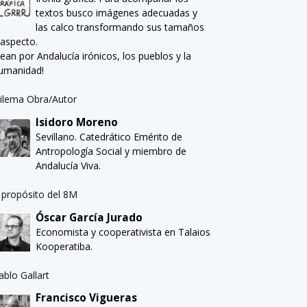
textos busco imágenes adecuadas y
las calco transformando sus tamaños
 aspecto.
Sean por Andalucía irónicos, los pueblos y la
umanidad!
ilema Obra/Autor
Isidoro Moreno
Sevillano. Catedrático Emérito de
Antropología Social y miembro de
Andalucía Viva.
 propósito del 8M
Óscar García Jurado
Economista y cooperativista en Talaios
Kooperatiba.
ablo Gallart
Francisco Vigueras