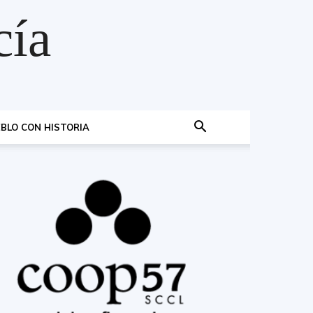
cía
BLO CON HISTORIA