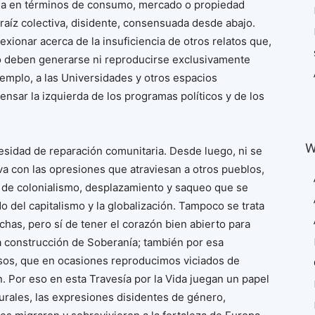
ida en términos de consumo, mercado o propiedad
raíz colectiva, disidente, consensuada desde abajo.
lexionar acerca de la insuficiencia de otros relatos que,
no deben generarse ni reproducirse exclusivamente
emplo, a las Universidades y otros espacios
nsar la izquierda de los programas políticos y de los
W
esidad de reparación comunitaria. Desde luego, ni se
a con las opresiones que atraviesan a otros pueblos,
de colonialismo, desplazamiento y saqueo que se
o del capitalismo y la globalización. Tampoco se trata
chas, pero sí de tener el corazón bien abierto para
a construcción de Soberanía; también por esa
rsos, que en ocasiones reproducimos viciados de
. Por eso en esta Travesía por la Vida juegan un papel
urales, las expresiones disidentes de género,