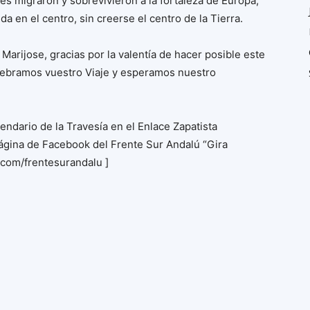
es migraron y sobrevivieron a la fortaleza de Europa,
da en el centro, sin creerse el centro de la Tierra.
, Marijose, gracias por la valentía de hacer posible este
elebramos vuestro Viaje y esperamos nuestro
endario de la Travesía en el Enlace Zapatista
 página de Facebook del Frente Sur Andalú “Gira
.com/frentesurandalu ]