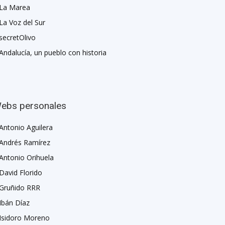
La Marea
La Voz del Sur
secretOlivo
Andalucía, un pueblo con historia
ebs personales
Antonio Aguilera
Andrés Ramírez
Antonio Orihuela
David Florido
Gruñido RRR
Ibán Díaz
Isidoro Moreno