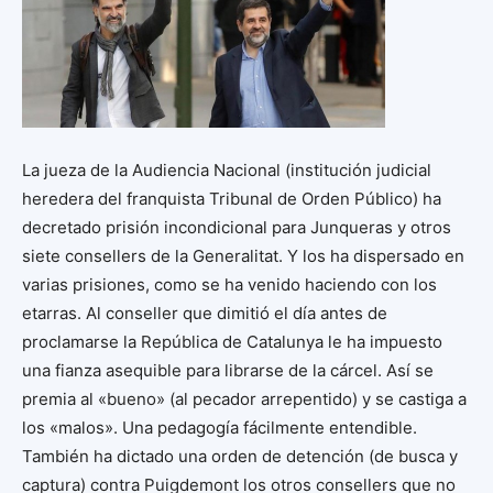
La jueza de la Audiencia Nacional (institución judicial
heredera del franquista Tribunal de Orden Público) ha
decretado prisión incondicional para Junqueras y otros
siete consellers de la Generalitat. Y los ha dispersado en
varias prisiones, como se ha venido haciendo con los
etarras. Al conseller que dimitió el día antes de
proclamarse la República de Catalunya le ha impuesto
una fianza asequible para librarse de la cárcel. Así se
premia al «bueno» (al pecador arrepentido) y se castiga a
los «malos». Una pedagogía fácilmente entendible.
También ha dictado una orden de detención (de busca y
captura) contra Puigdemont los otros consellers que no