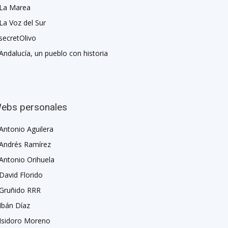
La Marea
La Voz del Sur
secretOlivo
Andalucía, un pueblo con historia
ebs personales
Antonio Aguilera
Andrés Ramírez
Antonio Orihuela
David Florido
Gruñido RRR
Ibán Díaz
Isidoro Moreno