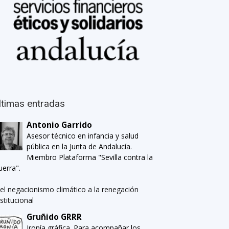
ltimas entradas
Antonio Garrido
Asesor técnico en infancia y salud
pública en la Junta de Andalucía.
Miembro Plataforma "Sevilla contra la
uerra".
el negacionismo climático a la renegación
nstitucional
Gruñido GRRR
Ironía gráfica. Para acompañar los