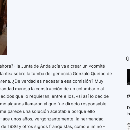
Ú
ahora?- la Junta de Andalucía va a crear un «comité
ulante» sobre la tumba del genocida Gonzalo Queipo de
acarena. ¿De verdad es necesaria esa comisión? Muy
mandad maneja la construcción de un columbario al
g
ecidos que lo requieran, entre ellos, «si así lo decide
, como algunos llamaron al que fue directo responsable
D
o me parece una solución aceptable porque ello
i
o. Hace unos años, vergonzantemente, la hermandad
o de 1936 y otros signos franquistas, como eliminó -