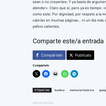
sean o no creyentes. Y ya basta de argume
atender». Claro que sí, pero ya es tiempo -
como este. Por dignidad, por respeto a la 
cabrían en muchas páginas… ni un día más d
paños calientes.
Comparte este/a entrada
Compártelo
Publícalo
Compártelo:
ETIQUETAS
basílica
memoria histórica
queip
Artículo anterior