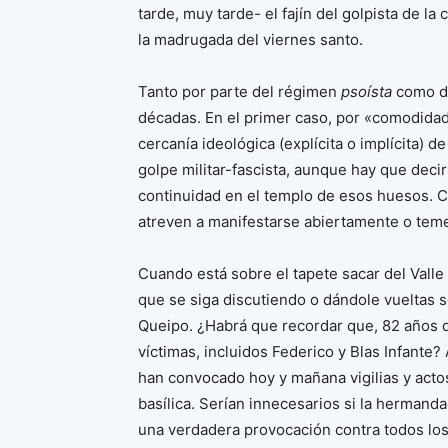
tarde, muy tarde- el fajín del golpista de la
la madrugada del viernes santo.
Tanto por parte del régimen
psoísta
como de
décadas. En el primer caso, por «comodidad»
cercanía ideológica (explícita o implícita) 
golpe militar-fascista, aunque hay que decir
continuidad en el templo de esos huesos. C
atreven a manifestarse abiertamente o teme
Cuando está sobre el tapete sacar del Valle
que se siga discutiendo o dándole vueltas s
Queipo. ¿Habrá que recordar que, 82 años 
víctimas, incluidos Federico y Blas Infante
han convocado hoy y mañana vigilias y actos 
basílica. Serían innecesarios si la hermand
una verdadera provocación contra todos los