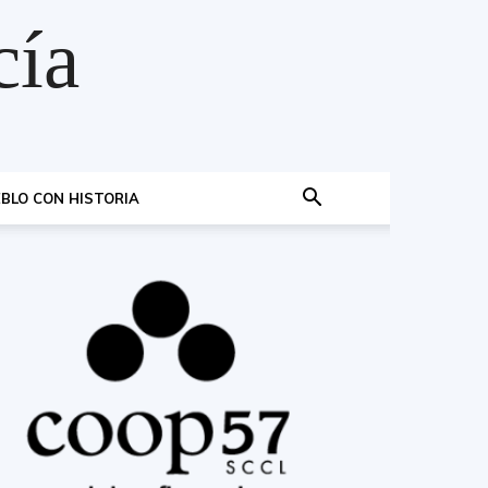
cía
BLO CON HISTORIA