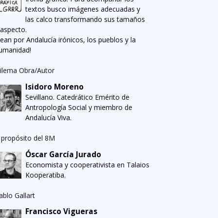
textos busco imágenes adecuadas y
las calco transformando sus tamaños
 aspecto.
Sean por Andalucía irónicos, los pueblos y la
umanidad!
ilema Obra/Autor
Isidoro Moreno
Sevillano. Catedrático Emérito de
Antropología Social y miembro de
Andalucía Viva.
 propósito del 8M
Óscar García Jurado
Economista y cooperativista en Talaios
Kooperatiba.
ablo Gallart
Francisco Vigueras