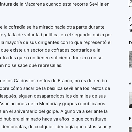
 cintura de la Macarena cuando esta recorre Sevilla en
y
¡
 la cofradía se ha mirado hacia otra parte durante
h
 y falta de voluntad política; en el segundo, quizá por
de la mayoría de sus dirigentes con lo que representó el
D
 que existe un sector de cofrades contrarios a la
ofrades que o no tienen suficiente fuerza o no se
n no se sabe qué represalias.
 de los Caídos los restos de Franco, no es de recibo
A
obre cómo sacar de la basílica sevillana los restos de
después, siguen desaparecidos los de miles de sus
? Asociaciones de la Memoria y grupos republicanos
en el aniversario del golpe. Alguno va a ser ante la
P
ad hubiera eliminado hace ya años lo que constituye
 demócratas, de cualquier ideología que estos sean y