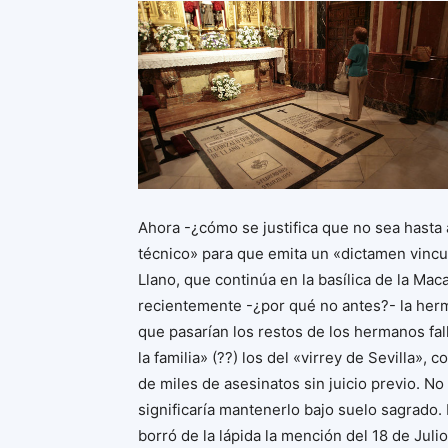
Ahora -¿cómo se justifica que no sea hasta 
técnico» para que emita un «dictamen vinc
Llano, que continúa en la basílica de la M
recientemente -¿por qué no antes?- la her
que pasarían los restos de los hermanos fall
la familia» (??) los del «virrey de Sevilla»
de miles de asesinatos sin juicio previo. N
significaría mantenerlo bajo suelo sagrad
borró de la lápida la mención del 18 de Juli