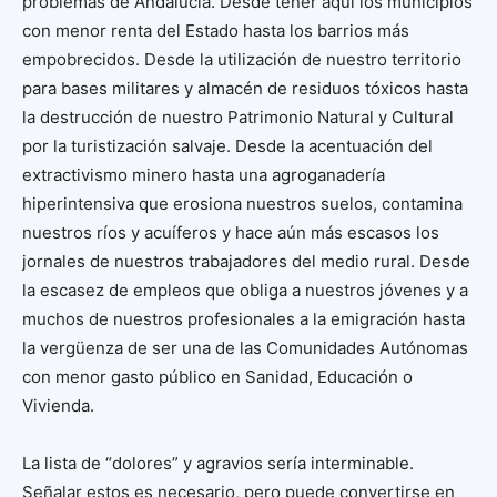
problemas de Andalucía. Desde tener aquí los municipios
con menor renta del Estado hasta los barrios más
empobrecidos. Desde la utilización de nuestro territorio
para bases militares y almacén de residuos tóxicos hasta
la destrucción de nuestro Patrimonio Natural y Cultural
por la turistización salvaje. Desde la acentuación del
extractivismo minero hasta una agroganadería
hiperintensiva que erosiona nuestros suelos, contamina
nuestros ríos y acuíferos y hace aún más escasos los
jornales de nuestros trabajadores del medio rural. Desde
la escasez de empleos que obliga a nuestros jóvenes y a
muchos de nuestros profesionales a la emigración hasta
la vergüenza de ser una de las Comunidades Autónomas
con menor gasto público en Sanidad, Educación o
Vivienda.
La lista de “dolores” y agravios sería interminable.
Señalar estos es necesario, pero puede convertirse en