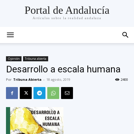
Portal de Andalucía
Artículos sobre la realidad andaluza
Opinión
Tribuna abierta
Desarrollo a escala humana
Por
Tribuna Abierta
-
18 agosto, 2019
2400