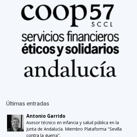
Últimas entradas
Antonio Garrido
Asesor técnico en infancia y salud pública en la
Junta de Andalucía. Miembro Plataforma "Sevilla
contra la guerra".