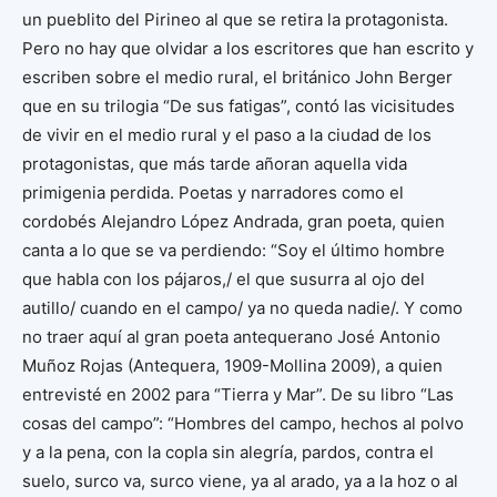
un pueblito del Pirineo al que se retira la protagonista.
Pero no hay que olvidar a los escritores que han escrito y
escriben sobre el medio rural, el británico John Berger
que en su trilogia “De sus fatigas”, contó las vicisitudes
de vivir en el medio rural y el paso a la ciudad de los
protagonistas, que más tarde añoran aquella vida
primigenia perdida. Poetas y narradores como el
cordobés Alejandro López Andrada, gran poeta, quien
canta a lo que se va perdiendo: “Soy el último hombre
que habla con los pájaros,/ el que susurra al ojo del
autillo/ cuando en el campo/ ya no queda nadie/. Y como
no traer aquí al gran poeta antequerano José Antonio
Muñoz Rojas (Antequera, 1909-Mollina 2009), a quien
entrevisté en 2002 para “Tierra y Mar”. De su libro “Las
cosas del campo”: “Hombres del campo, hechos al polvo
y a la pena, con la copla sin alegría, pardos, contra el
suelo, surco va, surco viene, ya al arado, ya a la hoz o al