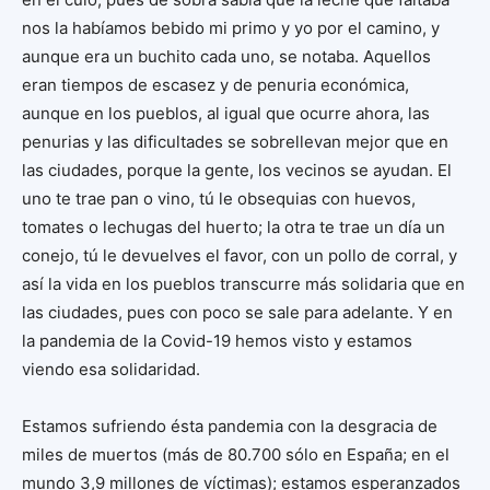
nos la habíamos bebido mi primo y yo por el camino, y
aunque era un buchito cada uno, se notaba. Aquellos
eran tiempos de escasez y de penuria económica,
aunque en los pueblos, al igual que ocurre ahora, las
penurias y las dificultades se sobrellevan mejor que en
las ciudades, porque la gente, los vecinos se ayudan. El
uno te trae pan o vino, tú le obsequias con huevos,
tomates o lechugas del huerto; la otra te trae un día un
conejo, tú le devuelves el favor, con un pollo de corral, y
así la vida en los pueblos transcurre más solidaria que en
las ciudades, pues con poco se sale para adelante. Y en
la pandemia de la Covid-19 hemos visto y estamos
viendo esa solidaridad.
Estamos sufriendo ésta pandemia con la desgracia de
miles de muertos (más de 80.700 sólo en España; en el
mundo 3,9 millones de víctimas); estamos esperanzados