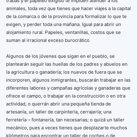
trabas y el papeleo exigido te impiden atender a los
animales, toda vez que tienes que hacer viajes a la capital
de la comarca o de la provincia para formalizar lo que te
exigen, y perder toda una mañana. Igual para abrir un
alojamiento rural. Papeles, ventanillas, costos que se
suman al irracional exceso burocrático
Algunos de los jóvenes que sigan en el pueblo, se
plantearán seguir las huellas de los padres y abuelos en
la agricultura o ganadería; los nuevos de fuera que se
incorporen, algunos inmigrantes, buscarán trabajar en las
diferentes labores y campañas agrícolas y ganaderas que
ofrece el campo, o trabajar en la construcción o en otra
actividad, o querrán abrir una pequeña tienda de
artesanía, un taller de carpintería, cerrajería; una
ferretería – fontanería, tan necesarias; o quizá un taller
mecánico, pues a veces tienes que desplazarte muchos
kilómetros para encontrar un taller de coches o de