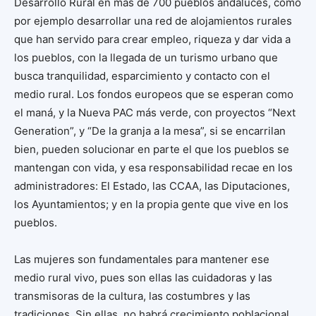
Desarrollo Rural en más de 700 pueblos andaluces, como
por ejemplo desarrollar una red de alojamientos rurales
que han servido para crear empleo, riqueza y dar vida a
los pueblos, con la llegada de un turismo urbano que
busca tranquilidad, esparcimiento y contacto con el
medio rural. Los fondos europeos que se esperan como
el maná, y la Nueva PAC más verde, con proyectos “Next
Generation”, y “De la granja a la mesa”, si se encarrilan
bien, pueden solucionar en parte el que los pueblos se
mantengan con vida, y esa responsabilidad recae en los
administradores: El Estado, las CCAA, las Diputaciones,
los Ayuntamientos; y en la propia gente que vive en los
pueblos.
Las mujeres son fundamentales para mantener ese
medio rural vivo, pues son ellas las cuidadoras y las
transmisoras de la cultura, las costumbres y las
tradiciones. Sin ellas, no habrá crecimiento poblacional,