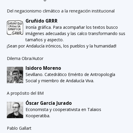
Del negacionismo climático a la renegación institucional
Gruñido GRRR
Ironía gráfica. Para acompañar los textos busco
imágenes adecuadas y las calco transformando sus
tamaños y aspecto.
¡Sean por Andalucía irónicos, los pueblos y la humanidad!
Dilema Obra/Autor
Isidoro Moreno
Sevillano. Catedrático Emérito de Antropología
Social y miembro de Andalucía Viva.
A propósito del 8M
Óscar García Jurado
Economista y cooperativista en Talaios
Kooperatiba.
Pablo Gallart