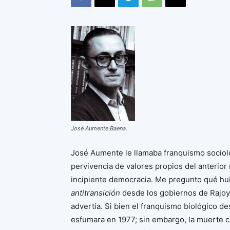
José Aumente Baena.
José Aumente le llamaba franquismo sociológ
pervivencia de valores propios del anterior
incipiente democracia. Me pregunto qué hub
antitransición
desde los gobiernos de Rajoy 
advertía. Si bien el franquismo biológico d
esfumara en 1977; sin embargo, la muerte cult