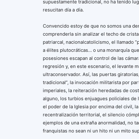
supuestamente tradicional, no ha tenido lu
resucitan día a día.
Convencido estoy de que no somos una dem
comprenderla sin analizar el techo de cristal
patriarcal, nacionalcatolicismo, el llamado
a élites plutocráticas… o una monarquía qu
posesiones escapan al control de las cáma
regresión y, en este escenario, el levante 
ultraconservador. Así, las puertas giratorias,
tradicional”, la invocación militarista por pa
imperiales, la reiteración heredadas de cost
alguno, los turbios enjuagues policiales de 
el poder de la Iglesia por encima del civil, 
recentralización territorial, el silencio có
ejemplos de una extraña anormalidad, no ta
franquistas no sean ni un hito ni un mito su