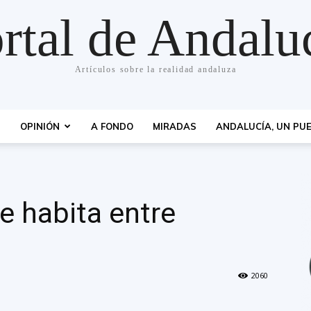
rtal de Andalu
Artículos sobre la realidad andaluza
S
OPINIÓN
A FONDO
MIRADAS
ANDALUCÍA, UN PUE
e habita entre
2060