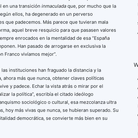
l en una transición
inmaculada
que, por mucho que la
según ellos, ha degenerado en un perverso
les que padecemos. Más parece que tuvieran mala
forma, aquel breve resquicio para que pasasen valores
, siempre enrocados en la mentalidad de esa “España
imponen. Han pasado de arrogarse en exclusiva la
on Franco vivíamos mejor”.
W
 las instituciones han fraguado la distancia y la
, ahora más que nunca, obtener claves políticas
vive y padece. Echar la vista atrás o mirar por el
zar la política”, escribía el citado ideólogo
ranquismo sociológico o cultural, esa mezcolanza ultra
as, hoy más vivas que nunca, se hubieran superado. Su
italidad democrática, se convierte más bien en su