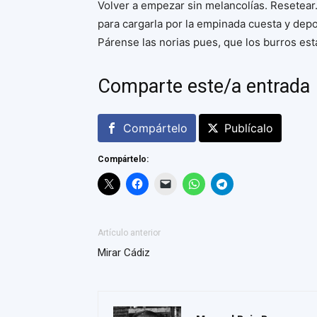
Volver a empezar sin melancolías. Resetear. V
para cargarla por la empinada cuesta y depos
Párense las norias pues, que los burros est
Comparte este/a entrada
Compártelo
Publícalo
Compártelo:
Artículo anterior
Mirar Cádiz