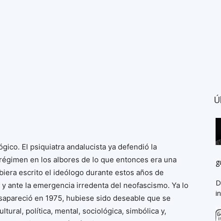
Ú
ico. El psiquiatra andalucista ya defendió la
 régimen en los albores de lo que entonces era una
g
iera escrito el ideólogo durante estos años de
D
y ante la emergencia irredenta del neofascismo. Ya lo
i
esapareció en 1975, hubiese sido deseable que se
ural, política, mental, sociológica, simbólica y,