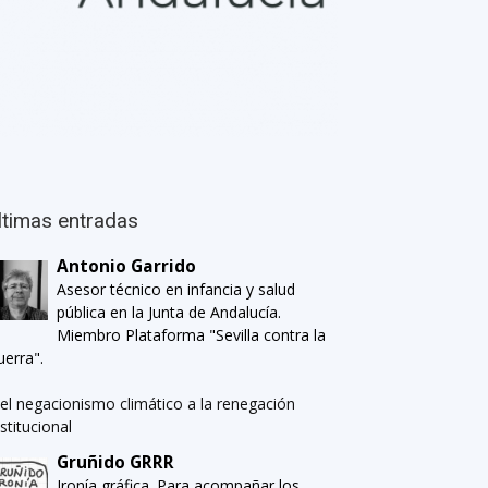
ltimas entradas
Antonio Garrido
Asesor técnico en infancia y salud
pública en la Junta de Andalucía.
Miembro Plataforma "Sevilla contra la
uerra".
el negacionismo climático a la renegación
nstitucional
Gruñido GRRR
Ironía gráfica. Para acompañar los