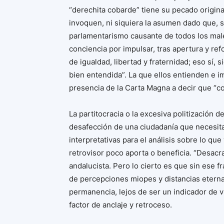
“derechita cobarde” tiene su pecado origina
invoquen, ni siquiera la asumen dado que, 
parlamentarismo causante de todos los ma
conciencia por impulsar, tras apertura y re
de igualdad, libertad y fraternidad; eso sí
bien entendida”. La que ellos entienden e 
presencia de la Carta Magna a decir que “c
La partitocracia o la excesiva politización de
desafección de una ciudadanía que necesita
interpretativas para el análisis sobre lo que 
retrovisor poco aporta o beneficia. “Desacrali
andalucista. Pero lo cierto es que sin ese f
de percepciones miopes y distancias etern
permanencia, lejos de ser un indicador de v
factor de anclaje y retroceso.