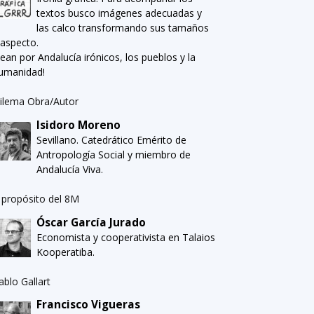
textos busco imágenes adecuadas y
las calco transformando sus tamaños
 aspecto.
Sean por Andalucía irónicos, los pueblos y la
umanidad!
ilema Obra/Autor
Isidoro Moreno
Sevillano. Catedrático Emérito de
Antropología Social y miembro de
Andalucía Viva.
 propósito del 8M
Óscar García Jurado
Economista y cooperativista en Talaios
Kooperatiba.
ablo Gallart
Francisco Vigueras