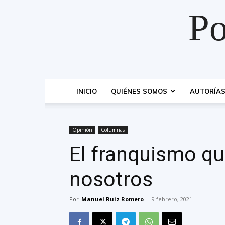
Po
INICIO
QUIÉNES SOMOS
AUTORÍA
Opinión
Columnas
El franquismo qu
nosotros
Por
Manuel Ruiz Romero
-
9 febrero, 2021