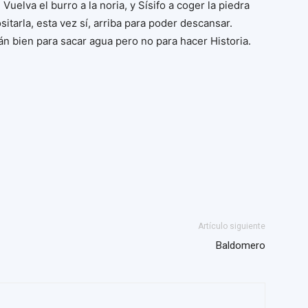
uelva el burro a la noria, y Sísifo a coger la piedra
itarla, esta vez sí, arriba para poder descansar.
án bien para sacar agua pero no para hacer Historia.
Artículo siguiente
Baldomero