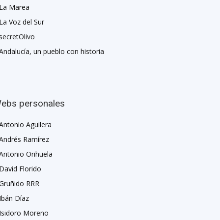
La Marea
La Voz del Sur
secretOlivo
Andalucía, un pueblo con historia
ebs personales
Antonio Aguilera
Andrés Ramírez
Antonio Orihuela
David Florido
Gruñido RRR
Ibán Díaz
Isidoro Moreno