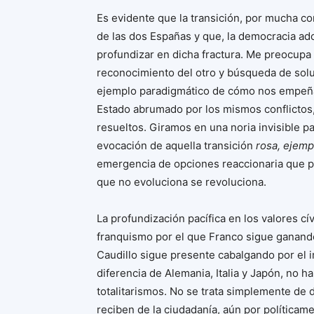
Es evidente que la transición, por mucha co
de las dos Españas y que, la democracia a
profundizar en dicha fractura. Me preocupa
reconocimiento del otro y búsqueda de sol
ejemplo paradigmático de cómo nos empeña
Estado abrumado por los mismos conflictos
resueltos. Giramos en una noria invisible p
evocación de aquella transición
rosa, ejemp
emergencia de opciones reaccionaria que po
que no evoluciona se revoluciona.
La profundización pacífica en los valores c
franquismo por el que Franco sigue ganando
Caudillo sigue presente cabalgando por el i
diferencia de Alemania, Italia y Japón, no 
totalitarismos. No se trata simplemente de 
reciben de la ciudadanía, aún por políticame