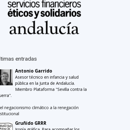
ltimas entradas
Antonio Garrido
Asesor técnico en infancia y salud
pública en la Junta de Andalucía.
Miembro Plataforma "Sevilla contra la
uerra".
el negacionismo climático a la renegación
nstitucional
Gruñido GRRR
Ironía gráfica. Para acompañar los