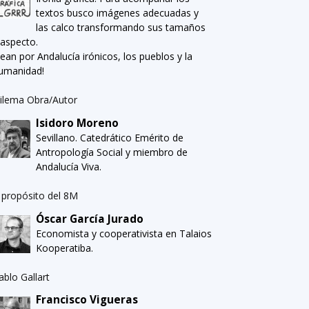
textos busco imágenes adecuadas y
las calco transformando sus tamaños
 aspecto.
Sean por Andalucía irónicos, los pueblos y la
umanidad!
ilema Obra/Autor
Isidoro Moreno
Sevillano. Catedrático Emérito de
Antropología Social y miembro de
Andalucía Viva.
 propósito del 8M
Óscar García Jurado
Economista y cooperativista en Talaios
Kooperatiba.
ablo Gallart
Francisco Vigueras