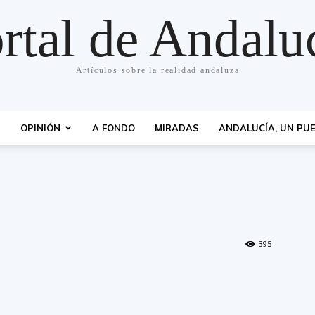
rtal de Andalu
Artículos sobre la realidad andaluza
S
OPINIÓN
A FONDO
MIRADAS
ANDALUCÍA, UN PUE
395