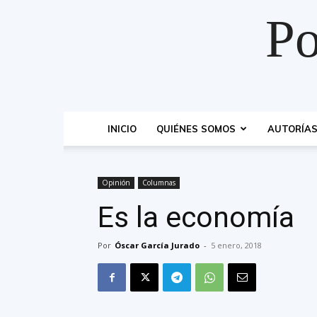
Po
INICIO
QUIÉNES SOMOS
AUTORÍA
Opinión
Columnas
Es la economía
Por
Óscar García Jurado
-
5 enero, 2018