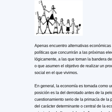
A
penas encuentro alternativas económicas 
políticas
que concurrirán a las próximas ele
lógicamente, a las que toman la bandera de 
o que asumen el objetivo de realizar un pro
social en el que vivimos
.
En general, la economía es tomada como una
posición es la del derrotado antes de la pe
cuestionamiento serio de la primacía de la po
del carácter determinante o central de la e