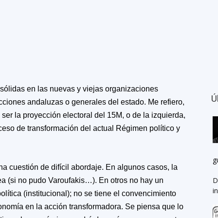
sólidas en las
nuevas y viejas organizaciones
Ú
cciones andaluzas o generales del estado. Me refiero,
ser la proyección electoral del 15M, o de la izquierda,
ceso de transformación del actual Régimen político y
g
 cuestión de difícil abordaje. En algunos casos, la
D
lea (si no pudo Varoufakis…). En otros no hay un
i
lítica (institucional); no se tiene el convencimiento
conomía en la acción transformadora. Se piensa que lo