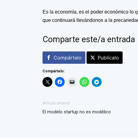
Es la economía, es el poder económico lo q
que continuará llevándonos a la precariedad, 
Comparte este/a entrada
Compártelo
Publícalo
Compártelo:
Artículo anterior
El modelo startup no es modélico