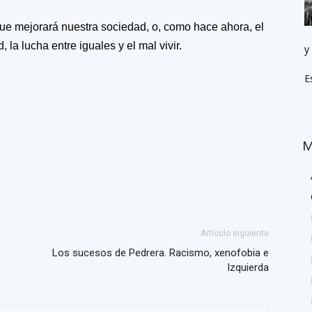
ue mejorará nuestra sociedad, o, como hace ahora, el
la lucha entre iguales y el mal vivir.
y
E
M
Artículo siguiente
Los sucesos de Pedrera. Racismo, xenofobia e
Izquierda