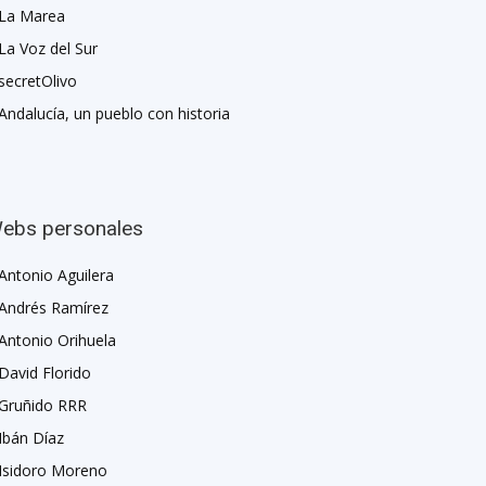
La Marea
La Voz del Sur
secretOlivo
Andalucía, un pueblo con historia
ebs personales
Antonio Aguilera
Andrés Ramírez
Antonio Orihuela
David Florido
Gruñido RRR
Ibán Díaz
Isidoro Moreno