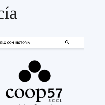
cía
BLO CON HISTORIA