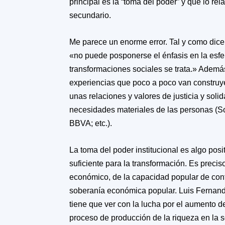
principal es la “toma del poder” y que lo r
secundario.
Me parece un enorme error. Tal y como dice 
«no puede posponerse el énfasis en la esf
transformaciones sociales se trata.»
Además
experiencias que poco a poco van constru
unas relaciones y valores de justicia y solid
necesidades materiales de las personas (
BBVA; etc.).
La toma del poder institucional es algo pos
suficiente para la transformación. Es preci
económico, de la capacidad popular de cont
soberanía económica popular.
Luis Fernand
tiene que ver con la lucha por el aumento d
proceso de producción de la riqueza en la 