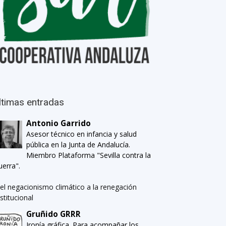
ltimas entradas
Antonio Garrido
Asesor técnico en infancia y salud
pública en la Junta de Andalucía.
Miembro Plataforma "Sevilla contra la
uerra".
el negacionismo climático a la renegación
nstitucional
Gruñido GRRR
Ironía gráfica. Para acompañar los