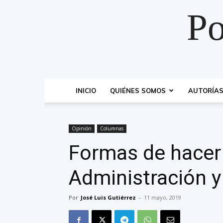
Po
INICIO
QUIÉNES SOMOS
AUTORÍA
Opinión
Columnas
Formas de hacer 
Administración y 
Por
José Luis Gutiérrez
-
11 mayo, 2019