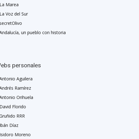
La Marea
La Voz del Sur
secretOlivo
Andalucía, un pueblo con historia
ebs personales
Antonio Aguilera
Andrés Ramírez
Antonio Orihuela
David Florido
Gruñido RRR
Ibán Díaz
Isidoro Moreno