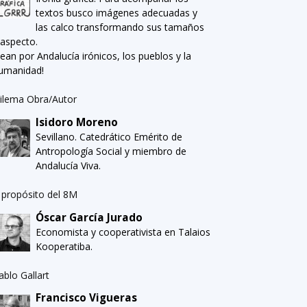
textos busco imágenes adecuadas y
las calco transformando sus tamaños
 aspecto.
Sean por Andalucía irónicos, los pueblos y la
umanidad!
ilema Obra/Autor
Isidoro Moreno
Sevillano. Catedrático Emérito de
Antropología Social y miembro de
Andalucía Viva.
 propósito del 8M
Óscar García Jurado
Economista y cooperativista en Talaios
Kooperatiba.
ablo Gallart
Francisco Vigueras