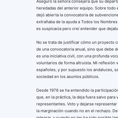
Aseguró la señora consejera que su departa
heredadas del anterior equipo. Sobre todo
dejó abierta la convocatoria de subvencion
extrañaba de la ayuda a Todos los Nombres 
es suspicacia pero creí entender que dejaba
No se trata de justificar cómo un proyecto
de una convocatoria anual, sino que debe de
es una iniciativa civil, con una profunda vo
voluntarios de forma altruista. Mi reflexión
españoles, y por supuesto los andaluces, sa
sociedad en los asuntos públicos.
Desde 1976 se ha entendido la participación
que, en la práctica, la deja fuera salvo para
representantes. Voto y dejarse representar 
la marginación cuando no en el rechazo. De
integrar, y cuando no les ha sido posible lam