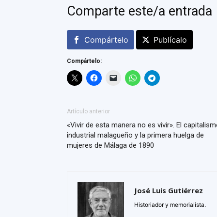
Comparte este/a entrada
Compártelo
Publícalo
Compártelo:
Artículo anterior
«Vivir de esta manera no es vivir». El capitalis
industrial malagueño y la primera huelga de
mujeres de Málaga de 1890
José Luis Gutiérrez
Historiador y memorialista.