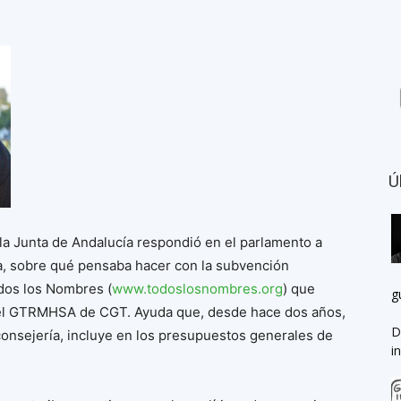
Ú
la Junta de Andalucía respondió en el parlamento a
ta, sobre qué pensaba hacer con la subvención
dos los Nombres (
www.todoslosnombres.org
) que
g
 el GTRMHSA de CGT. Ayuda que, desde hace dos años,
D
consejería, incluye en los presupuestos generales de
i