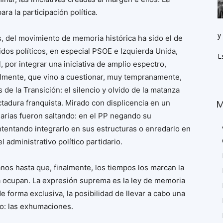
a la participación política.
y
s, del movimiento de memoria histórica ha sido el de
idos políticos, en especial PSOE e Izquierda Unida,
E
 por integrar una iniciativa de amplio espectro,
nalmente, que vino a cuestionar, muy tempranamente,
de la Transición: el silencio y olvido de la matanza
ictadura franquista. Mirado con displicencia en un
M
idarias fueron saltando: en el PP negando su
intentando integrarlo en sus estructuras o enredarlo en
 administrativo político partidario.
anos hasta que, finalmente, los tiempos los marcan la
la ocupan. La expresión suprema es la ley de memoria
 forma exclusiva, la posibilidad de llevar a cabo una
mo: las exhumaciones.