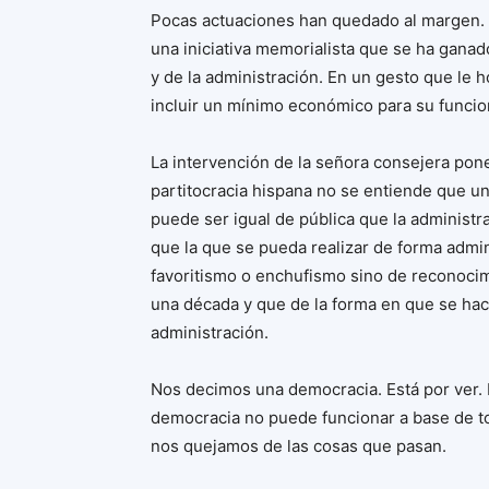
Pocas actuaciones han quedado al margen. 
una iniciativa memorialista que se ha ganado
y de la administración. En un gesto que le h
incluir un mínimo económico para su funci
La intervención de la señora consejera pone
partitocracia hispana no se entiende que un
puede ser igual de pública que la administr
que la que se pueda realizar de forma admin
favoritismo o enchufismo sino de reconocimi
una década y que de la forma en que se hac
administración.
Nos decimos una democracia. Está por ver.
democracia no puede funcionar a base de tod
nos quejamos de las cosas que pasan.