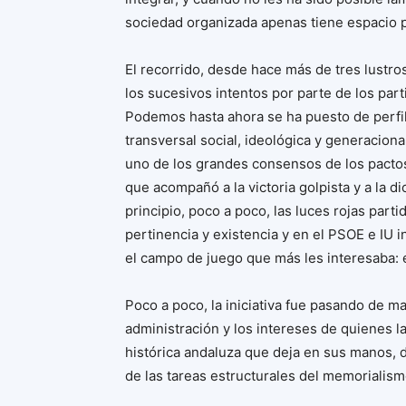
sociedad organizada apenas tiene espacio par
El recorrido, desde hace más de tres lustro
los sucesivos intentos por parte de los part
Podemos hasta ahora se ha puesto de perfil,
transversal social, ideológica y generacio
uno de los grandes consensos de los pactos 
que acompañó a la victoria golpista y a la d
principio, poco a poco, las luces rojas part
pertinencia y existencia y en el PSOE e IU 
el campo de juego que más les interesaba: el
Poco a poco, la iniciativa fue pasando de m
administración y los intereses de quienes 
histórica andaluza que deja en sus manos, de
de las tareas estructurales del memorialis