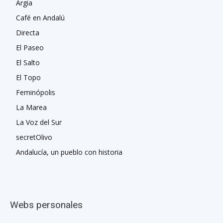
Argia
Café en Andalú
Directa
El Paseo
El Salto
El Topo
Feminópolis
La Marea
La Voz del Sur
secretOlivo
Andalucía, un pueblo con historia
Webs personales