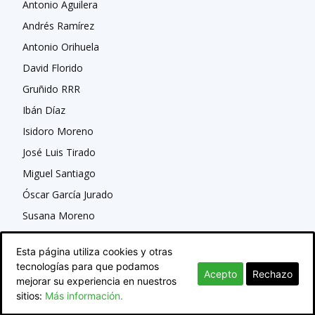
Antonio Aguilera
Andrés Ramírez
Antonio Orihuela
David Florido
Gruñido RRR
Ibán Díaz
Isidoro Moreno
José Luis Tirado
Miguel Santiago
Óscar García Jurado
Susana Moreno
Esta página utiliza cookies y otras
tecnologías para que podamos
Acepto
Rechazo
mejorar su experiencia en nuestros
sitios:
Más información.
© Newspaper WordPress Theme by TagDiv