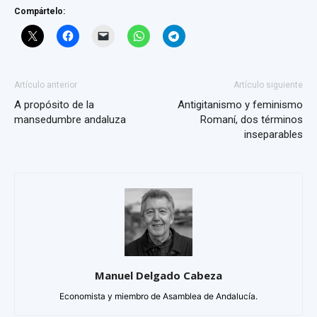
Compártelo:
Artículo anterior
Artículo siguiente
A propósito de la
Antigitanismo y feminismo
mansedumbre andaluza
Romaní, dos términos
inseparables
Manuel Delgado Cabeza
Economista y miembro de Asamblea de Andalucía.