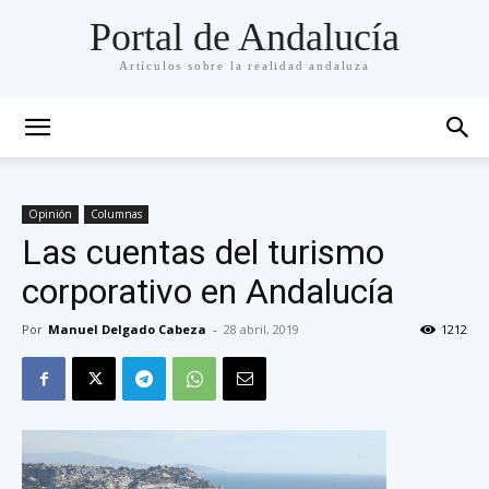
Portal de Andalucía
Artículos sobre la realidad andaluza
Opinión
Columnas
Las cuentas del turismo
corporativo en Andalucía
Por
Manuel Delgado Cabeza
-
28 abril, 2019
1212