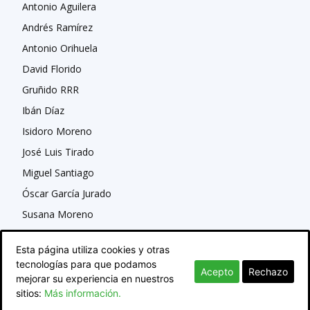
Antonio Aguilera
Andrés Ramírez
Antonio Orihuela
David Florido
Gruñido RRR
Ibán Díaz
Isidoro Moreno
José Luis Tirado
Miguel Santiago
Óscar García Jurado
Susana Moreno
Esta página utiliza cookies y otras
tecnologías para que podamos
Acepto
Rechazo
mejorar su experiencia en nuestros
sitios:
Más información.
© Newspaper WordPress Theme by TagDiv