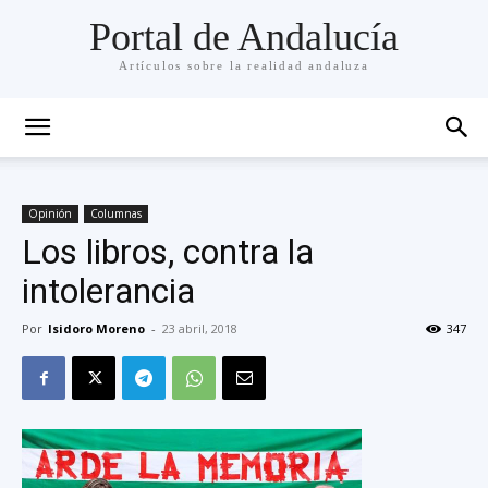
Portal de Andalucía
Artículos sobre la realidad andaluza
Opinión
Columnas
Los libros, contra la
intolerancia
Por
Isidoro Moreno
-
23 abril, 2018
347