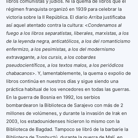
libros comunistas y judíos. Ni la quema de libros que el
régimen franquista organizó en 1939 para celebrar la
victoria sobre la II República. El diario
Arriba
justificaba
así aquel atentado contra la cultura: <
Condenamos al
fuego a los libros separatistas, liberales, marxistas, a los
de la leyenda negra, anticatólicos, a los del romanticismo
enfermizo, a los pesimistas, a los del modernismo
extravagante, a los cursis, a los cobardes
pseudocientíficos, a los textos malos, a los periódicos
chabacanos
>. Y, lamentablemente, la quema o expolio de
libros continúa en nuestros días y sigue siendo una
práctica habitual de los vencedores en todas las guerras.
En la guerra de Bosnia en 1992, los serbios
bombardearon la Biblioteca de Sarajevo con más de 2
millones de volúmenes, y durante la invasión de Irak en
2003, los estadounidenses hicieron lo mismo con la
Biblioteca de Bagdad. Tampoco se libró de la barbarie la
Biblioteca de Tombuctú, durante la guerra de Malí, en