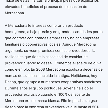
hace de estas marcas la principal pieza que explica los
elevados beneficios el proceso de expansión de
Mercadona.
A Mercadona le interesa comprar un producto
homogéneo, a bajo precio y en grandes cantidades por lo
que contrata con grandes empresas y no con empresas
familiares o cooperativas locales. Aunque Mercadona
argumenta su «compromiso» con los proveedores, la
realidad es que tiene la capacidad de cambiar de
proveedor cuando lo desee. Tomemos el aceite de oliva
como ejemplo. En 2008 Mercadona expulsa a decenas de
marcas de su lineal, incluida la antigua Hojiblanca, hoy
Dcoop, que agrupa a numerosas cooperativas andaluzas.
Durante años el grupo portugués Sovena ha sido el
proveedor exclusivo cuando el 100% del aceite de
Mercadona era de marca blanca. Ello implicaba un gran
riesgo para la empresa proveedora ya que hasta el 50%