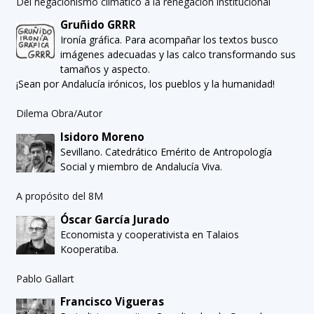
Del negacionismo climático a la renegación institucional
Gruñido GRRR
Ironía gráfica. Para acompañar los textos busco
imágenes adecuadas y las calco transformando sus
tamaños y aspecto.
¡Sean por Andalucía irónicos, los pueblos y la humanidad!
Dilema Obra/Autor
Isidoro Moreno
Sevillano. Catedrático Emérito de Antropología
Social y miembro de Andalucía Viva.
A propósito del 8M
Óscar García Jurado
Economista y cooperativista en Talaios
Kooperatiba.
Pablo Gallart
Francisco Vigueras