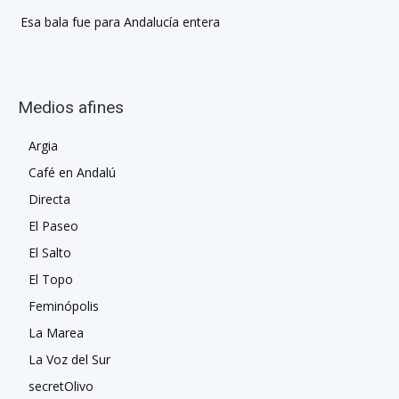
Esa bala fue para Andalucía entera
Medios afines
Argia
Café en Andalú
Directa
El Paseo
El Salto
El Topo
Feminópolis
La Marea
La Voz del Sur
secretOlivo