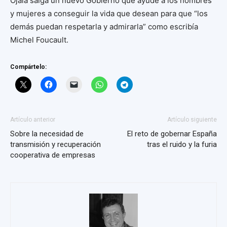
Ojalá salga un nuevo Gobierno que ayude a los hombres
y mujeres a conseguir la vida que desean para que “los
demás puedan respetarla y admirarla” como escribía
Michel Foucault.
Compártelo:
Artículo anterior
Artículo siguiente
Sobre la necesidad de
El reto de gobernar España
transmisión y recuperación
tras el ruido y la furia
cooperativa de empresas