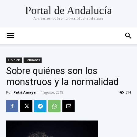
Portal de Andalucía
Artículos sobre la realidad andaluza
Opinión
Columnas
Sobre quiénes son los
monstruos y la normalidad
Por
Patri Amaya
-
4 agosto, 2019
614