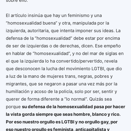
sobre ello.
El artículo insinúa que hay un feminismo y una
“homosexualidad buena” y otra, manipulada por la
izquierda, autoritaria, que intenta imponer sus ideas. La
defensa de la “homosexualidad” debe estar por encima
de ser de izquierdas o de derechas, dicen. Ese empeño
en hablar de “homosexualidad”, y no del mar de siglas en
el que la izquierda lo ha convertido/pervertido, revela
que desconocen la lucha del movimiento LGTBI, que dio
a luz de la mano de mujeres trans, negras, pobres y
migrantes, que se negaron a pasar una vez más por la
humillación y acoso de la policía, solo por ser, sentir y
querer de forma diferente a “lo normal”. Quizás sea
porque
su defensa de la homosexualidad pasa por hacer
la vista gorda siempre que seas hombre, blanco y rico.
Por eso nuestro orgullo es LGTBI y no orgullo gay, por
eso nuestro orgullo es feminista, anticapitalista y