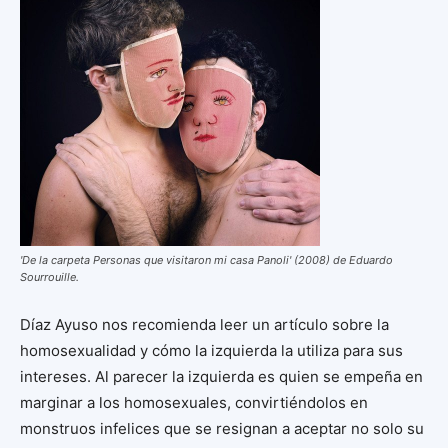
'De la carpeta Personas que visitaron mi casa Panoli' (2008) de Eduardo
Sourrouille.
Díaz Ayuso nos recomienda leer un artículo sobre la
homosexualidad y cómo la izquierda la utiliza para sus
intereses. Al parecer la izquierda es quien se empeña en
marginar a los homosexuales, convirtiéndolos en
monstruos infelices que se resignan a aceptar no solo su