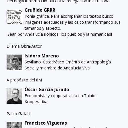
Del negacionismo climático a la renegación institucional
Gruñido GRRR
Ironía gráfica. Para acompañar los textos busco
imágenes adecuadas y las calco transformando sus
tamaños y aspecto.
¡Sean por Andalucía irónicos, los pueblos y la humanidad!
Dilema Obra/Autor
Isidoro Moreno
Sevillano. Catedrático Emérito de Antropología
Social y miembro de Andalucía Viva.
A propósito del 8M
Óscar García Jurado
Economista y cooperativista en Talaios
Kooperatiba.
Pablo Gallart
Francisco Vigueras