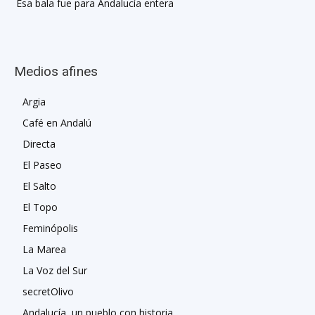
Esa bala fue para Andalucía entera
Medios afines
Argia
Café en Andalú
Directa
El Paseo
El Salto
El Topo
Feminópolis
La Marea
La Voz del Sur
secretOlivo
Andalucía, un pueblo con historia