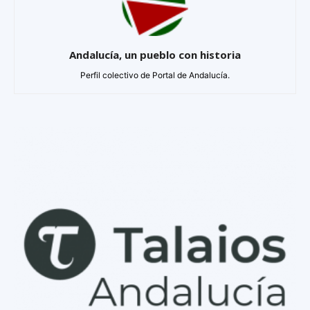
Andalucía, un pueblo con historia
Perfil colectivo de Portal de Andalucía.