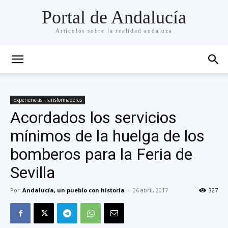
Portal de Andalucía
Artículos sobre la realidad andaluza
Experiencias Transformadoras
Acordados los servicios
mínimos de la huelga de los
bomberos para la Feria de
Sevilla
Por
Andalucía, un pueblo con historia
-
26 abril, 2017
327