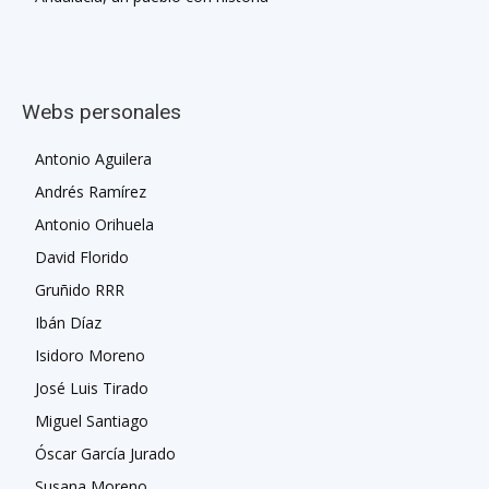
Webs personales
Antonio Aguilera
Andrés Ramírez
Antonio Orihuela
David Florido
Gruñido RRR
Ibán Díaz
Isidoro Moreno
José Luis Tirado
Miguel Santiago
Óscar García Jurado
Susana Moreno