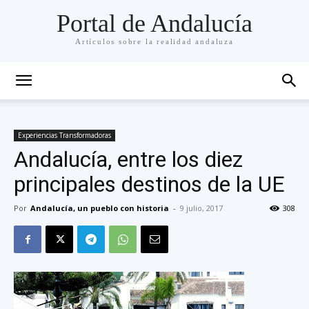
Portal de Andalucía
Artículos sobre la realidad andaluza
Experiencias Transformadoras
Andalucía, entre los diez
principales destinos de la UE
Por
Andalucía, un pueblo con historia
-
9 julio, 2017
308