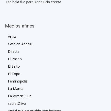
Esa bala fue para Andalucía entera
Medios afines
Argia
Café en Andalú
Directa
El Paseo
El Salto
El Topo
Feminópolis
La Marea
La Voz del Sur
secretOlivo
Andalucía, un pueblo con historia