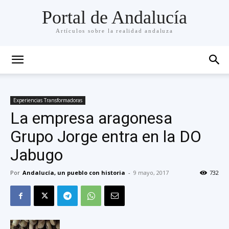
Portal de Andalucía
Artículos sobre la realidad andaluza
Experiencias Transformadoras
La empresa aragonesa
Grupo Jorge entra en la DO
Jabugo
Por
Andalucía, un pueblo con historia
-
9 mayo, 2017
732