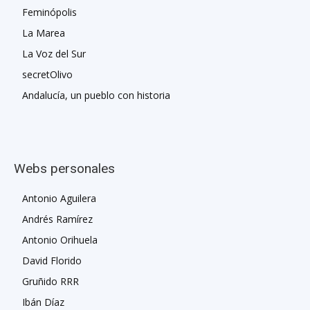
Feminópolis
La Marea
La Voz del Sur
secretOlivo
Andalucía, un pueblo con historia
Webs personales
Antonio Aguilera
Andrés Ramírez
Antonio Orihuela
David Florido
Gruñido RRR
Ibán Díaz