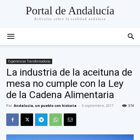
Portal de Andalucía
Artículos sobre la realidad andaluza
Experiencias Transformadoras
La industria de la aceituna de
mesa no cumple con la Ley
de la Cadena Alimentaria
Por
Andalucía, un pueblo con historia
-
5 septiembre, 2017
374