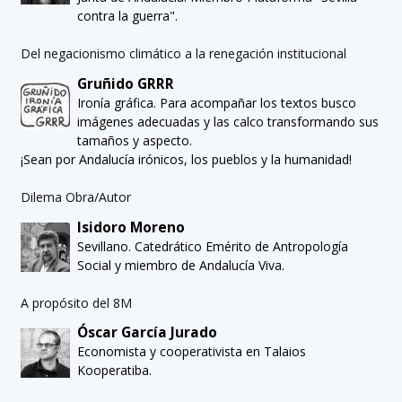
contra la guerra".
Del negacionismo climático a la renegación institucional
Gruñido GRRR
Ironía gráfica. Para acompañar los textos busco
imágenes adecuadas y las calco transformando sus
tamaños y aspecto.
¡Sean por Andalucía irónicos, los pueblos y la humanidad!
Dilema Obra/Autor
Isidoro Moreno
Sevillano. Catedrático Emérito de Antropología
Social y miembro de Andalucía Viva.
A propósito del 8M
Óscar García Jurado
Economista y cooperativista en Talaios
Kooperatiba.