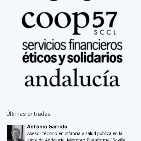
Últimas entradas
Antonio Garrido
Asesor técnico en infancia y salud pública en la
Junta de Andalucía. Miembro Plataforma "Sevilla