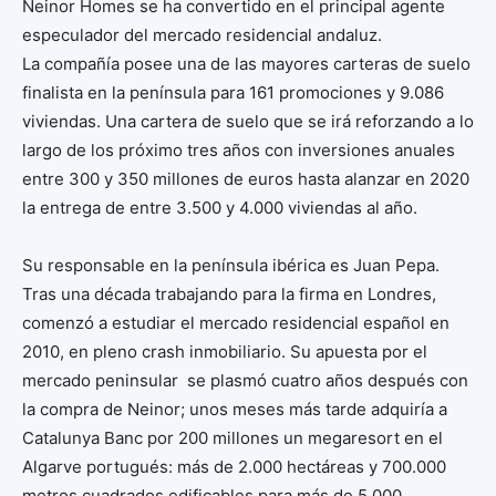
Neinor Homes se ha convertido en el principal agente
especulador del mercado residencial andaluz.
La compañía posee una de las mayores carteras de suelo
finalista en la península para 161 promociones y 9.086
viviendas. Una cartera de suelo que se irá reforzando a lo
largo de los próximo tres años con inversiones anuales
entre 300 y 350 millones de euros hasta alanzar en 2020
la entrega de entre 3.500 y 4.000 viviendas al año.
Su responsable en la península ibérica es Juan Pepa.
Tras una década trabajando para la firma en Londres,
comenzó a estudiar el mercado residencial español en
2010, en pleno crash inmobiliario. Su apuesta por el
mercado peninsular se plasmó cuatro años después con
la compra de Neinor; unos meses más tarde adquiría a
Catalunya Banc por 200 millones un megaresort en el
Algarve portugués: más de 2.000 hectáreas y 700.000
metros cuadrados edificables para más de 5.000