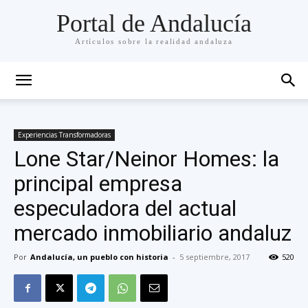
Portal de Andalucía
Artículos sobre la realidad andaluza
Experiencias Transformadoras
Lone Star/Neinor Homes: la
principal empresa
especuladora del actual
mercado inmobiliario andaluz
Por
Andalucía, un pueblo con historia
-
5 septiembre, 2017
520