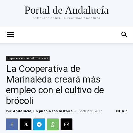
Portal de Andalucía
Artículos sobre la realidad andaluza
Experiencias Transformadoras
La Cooperativa de
Marinaleda creará más
empleo con el cultivo de
brócoli
Por
Andalucía, un pueblo con historia
-
6 octubre, 2017
482