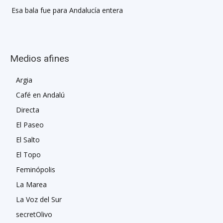
Esa bala fue para Andalucía entera
Medios afines
Argia
Café en Andalú
Directa
El Paseo
El Salto
El Topo
Feminópolis
La Marea
La Voz del Sur
secretOlivo