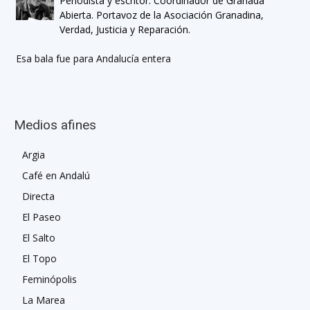
Periodista y escritor. Coordinador de Granada
Abierta. Portavoz de la Asociación Granadina,
Verdad, Justicia y Reparación.
Esa bala fue para Andalucía entera
Medios afines
Argia
Café en Andalú
Directa
El Paseo
El Salto
El Topo
Feminópolis
La Marea