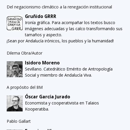
Del negacionismo climático a la renegación institucional
Gruñido GRRR
Ironía gráfica. Para acompañar los textos busco
imágenes adecuadas y las calco transformando sus
tamaños y aspecto.
¡Sean por Andalucía irónicos, los pueblos y la humanidad!
Dilema Obra/Autor
Isidoro Moreno
Sevillano. Catedrático Emérito de Antropología
Social y miembro de Andalucía Viva.
A propósito del 8M
Óscar García Jurado
Economista y cooperativista en Talaios
Kooperatiba.
Pablo Gallart