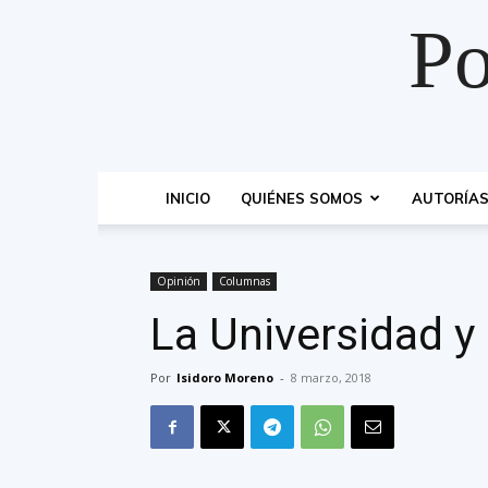
Po
INICIO
QUIÉNES SOMOS
AUTORÍA
Opinión
Columnas
La Universidad y 
Por
Isidoro Moreno
-
8 marzo, 2018