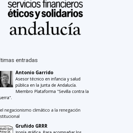
ltimas entradas
Antonio Garrido
Asesor técnico en infancia y salud
pública en la Junta de Andalucía.
Miembro Plataforma "Sevilla contra la
uerra".
el negacionismo climático a la renegación
nstitucional
Gruñido GRRR
Ironía gráfica. Para acompañar los