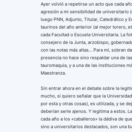
Ayer volvió a repetirse un acto que cada 
agresión a mi sensibilidad de universitario
luego PNN, Adjunto, Titular, Catedrático y E
taurinos del año anterior (al mejor torero, 
cada Facultad o Escuela Universitaria. La fo
consejero de la Junta, arzobispo, gobernado
con las notas más altas… Para mí, sobran de 
presencia no hace sino respaldar una de la
tauromaquia, y a una de las instituciones m
Maestranza.
Sin entrar ahora en el debate sobre la legiti
mucho, sí quiero señalar que la Universida
por esta y otras cosas), es utilizada, y se d
deberían serle ajenos. Y legitima a estos. 
cada año a los «caballeros» la dádiva de q
sino a universitarios destacados, son una 