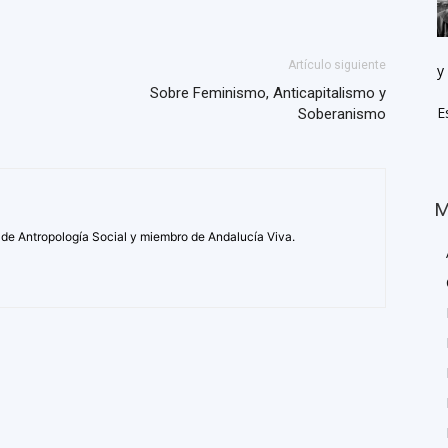
Artículo siguiente
y
Sobre Feminismo, Anticapitalismo y
E
Soberanismo
M
 de Antropología Social y miembro de Andalucía Viva.