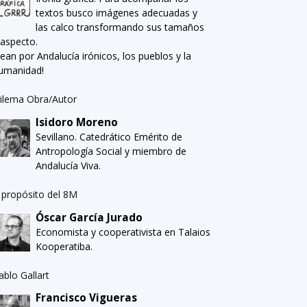
textos busco imágenes adecuadas y
las calco transformando sus tamaños
 aspecto.
Sean por Andalucía irónicos, los pueblos y la
umanidad!
ilema Obra/Autor
Isidoro Moreno
Sevillano. Catedrático Emérito de
Antropología Social y miembro de
Andalucía Viva.
 propósito del 8M
Óscar García Jurado
Economista y cooperativista en Talaios
Kooperatiba.
ablo Gallart
Francisco Vigueras