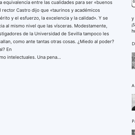
a equivalencia entre las cualidades para ser «buenos
El rector Castro dijo que «taurinos y académicos
to y el esfuerzo, la excelencia y la calidad». Y se
y
¡
cia al mismo nivel que las vísceras. Modestamente,
h
tigadores de la Universidad de Sevilla tampoco les
allan, como ante tantas otras cosas. ¿Miedo al poder?
D
al? En
omo intelectuales. Una pena…
A
P