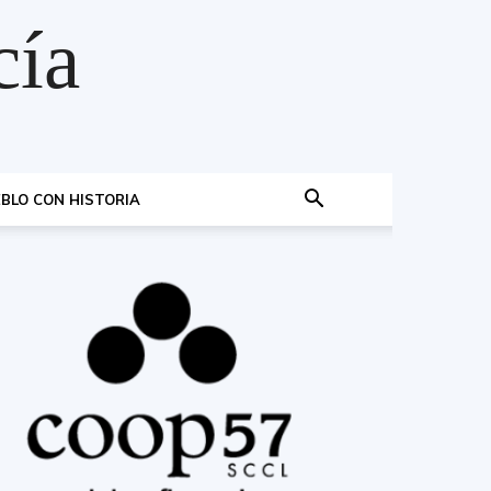
cía
BLO CON HISTORIA