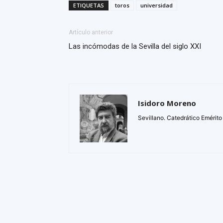
ETIQUETAS
toros
universidad
Artículo anterior
Las incómodas de la Sevilla del siglo XXI
Isidoro Moreno
Sevillano. Catedrático Emérito