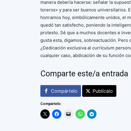
manera debería hacerse: señalar la supuest
toreros» y para ser buenos universitarios. 
honramos hoy, simbólicamente unidos, el méri
quedó tan satisfecho, poniendo la inteligen
protesto. Sé que a muchos docentes e inves
gusta esta, digamos, sobreactuación. Pero c
¿Dedicación exclusiva al currículum person
cualquier caso, abdicación de su función c
Comparte este/a entrada
Compártelo
Publícalo
Compártelo: