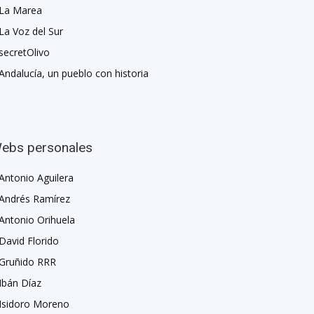
La Marea
La Voz del Sur
secretOlivo
Andalucía, un pueblo con historia
ebs personales
Antonio Aguilera
Andrés Ramírez
Antonio Orihuela
David Florido
Gruñido RRR
Ibán Díaz
Isidoro Moreno