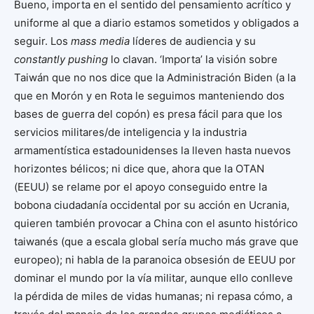
Bueno, importa en el sentido del pensamiento acrítico y
uniforme al que a diario estamos sometidos y obligados a
seguir. Los
mass media
líderes de audiencia y su
constantly pushing
lo clavan. ‘Importa’ la visión sobre
Taiwán que no nos dice que la Administración Biden (a la
que en Morón y en Rota le seguimos manteniendo dos
bases de guerra del copón) es presa fácil para que los
servicios militares/de inteligencia y la industria
armamentística estadounidenses la lleven hasta nuevos
horizontes bélicos; ni dice que, ahora que la OTAN
(EEUU) se relame por el apoyo conseguido entre la
bobona ciudadanía occidental por su acción en Ucrania,
quieren también provocar a China con el asunto histórico
taiwanés (que a escala global sería mucho más grave que
europeo); ni habla de la paranoica obsesión de EEUU por
dominar el mundo por la vía militar, aunque ello conlleve
la pérdida de miles de vidas humanas; ni repasa cómo, a