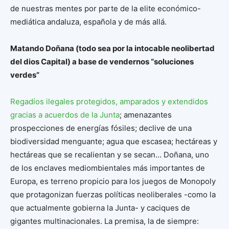
de nuestras mentes por parte de la elite económico-
mediática andaluza, española y de más allá.
Matando Doñana (todo sea por la intocable neolibertad
del dios Capital) a base de vendernos “soluciones
verdes”
Regadíos ilegales protegidos, amparados y extendidos
gracias a acuerdos de la Junta
; amenazantes
prospecciones de energías fósiles; declive de una
biodiversidad menguante; agua que escasea; hectáreas y
hectáreas que se recalientan y se secan… Doñana, uno
de los enclaves mediombientales más importantes de
Europa, es terreno propicio para los juegos de Monopoly
que protagonizan fuerzas políticas neoliberales -como la
que actualmente gobierna la Junta- y caciques de
gigantes multinacionales. La premisa, la de siempre: