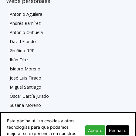
Webs personales
Antonio Aguilera
Andrés Ramírez
Antonio Orihuela
David Florido
Gruñido RRR
Ibán Díaz
Isidoro Moreno
José Luis Tirado
Miguel Santiago
Óscar García Jurado
Susana Moreno
Esta página utiliza cookies y otras
tecnologías para que podamos
Acepto
Rechazo
mejorar su experiencia en nuestros