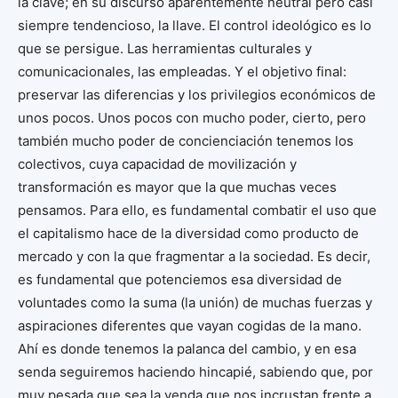
la clave; en su discurso aparentemente neutral pero casi
siempre tendencioso, la llave. El control ideológico es lo
que se persigue. Las herramientas culturales y
comunicacionales, las empleadas. Y el objetivo final:
preservar las diferencias y los privilegios económicos de
unos pocos. Unos pocos con mucho poder, cierto, pero
también mucho poder de concienciación tenemos los
colectivos, cuya capacidad de movilización y
transformación es mayor que la que muchas veces
pensamos. Para ello, es fundamental combatir el uso que
el capitalismo hace de la diversidad como producto de
mercado y con la que fragmentar a la sociedad. Es decir,
es fundamental que potenciemos esa diversidad de
voluntades como la suma (la unión) de muchas fuerzas y
aspiraciones diferentes que vayan cogidas de la mano.
Ahí es donde tenemos la palanca del cambio, y en esa
senda seguiremos haciendo hincapié, sabiendo que, por
muy pesada que sea la venda que nos incrustan frente a