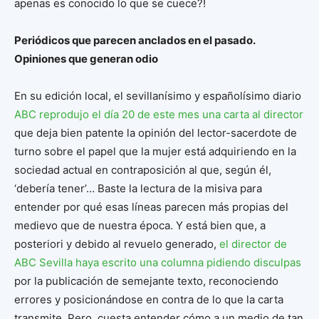
apenas es conocido lo que se cuece?!
Periódicos que parecen anclados en el pasado.
Opiniones que generan odio
En su edición local, el sevillanísimo y españolísimo diario
ABC reprodujo el día 20 de este mes una carta al director
que deja bien patente la opinión del lector-sacerdote de
turno sobre el papel que la mujer está adquiriendo en la
sociedad actual en contraposición al que, según él,
‘debería tener’… Baste la lectura de la misiva para
entender por qué esas líneas parecen más propias del
medievo que de nuestra época. Y está bien que, a
posteriori y debido al revuelo generado,
el director de
ABC Sevilla haya escrito una columna pidiendo disculpas
por la publicación de semejante texto, reconociendo
errores y posicionándose en contra de lo que la carta
transmite. Pero, cuesta entender cómo a un medio de tan