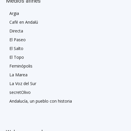
Medios afines
Argia
Café en Andalú
Directa
El Paseo
El Salto
El Topo
Feminópolis
La Marea
La Voz del Sur
secretOlivo
Andalucía, un pueblo con historia