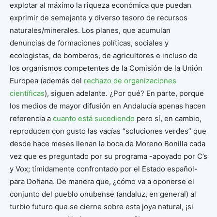
explotar al máximo la riqueza económica que puedan
exprimir de semejante y diverso tesoro de recursos
naturales/minerales. Los planes, que acumulan
denuncias de formaciones políticas, sociales y
ecologistas, de bomberos, de agricultores e incluso de
los organismos competentes de la Comisión de la Unión
Europea (además del
rechazo de organizaciones
científicas
), siguen adelante. ¿Por qué? En parte, porque
los medios de mayor difusión en Andalucía apenas hacen
referencia a
cuanto está sucediendo
pero sí, en cambio,
reproducen con gusto las vacías “soluciones verdes” que
desde hace meses llenan la boca de Moreno Bonilla cada
vez que es preguntado por su programa -apoyado por C’s
y Vox; tímidamente confrontado por el Estado español-
para Doñana. De manera que, ¿cómo va a oponerse el
conjunto del pueblo onubense (andaluz, en general) al
turbio futuro que se cierne sobre esta joya natural, ¡si