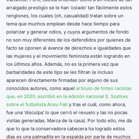
arraigado prestigio se le han ‘colado’ tan fácilmente estos
renglones, los cuales (oh, casualidad) tratan sobre un
tema que muchos emplean desde hace tiempo para
polarizar y generar odios, y cuyos argumentos de fondo
no son muy diferentes de los defendidos por quienes de
facto se oponen al avance de derechos e igualdades que
las mujeres y el movimiento feminista están logrando en
los últimos años. Además, no es la primera vez que
barbaridades de este tipo se les filtran (e incluso
aparecen directamente firmadas por alguno de sus
conocidos autores, como aquel
artículo de tintes racistas
que, en 2020, escribió en la edición nacional S. Sostres
sobre el futbolista Ansu Fati
y tras el cuál, como ahora,
fue una ‘disculpa’ lo que cerró el revuelo y las no pocas
visitas generadas. Marca de la casa). Por todo ello, me da
que lo que la conservadora cabecera ha logrado estos
días es una palmadita en la espalda por parte de muchos