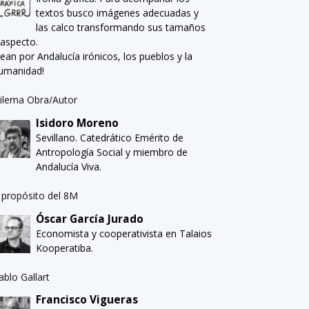
textos busco imágenes adecuadas y
las calco transformando sus tamaños
 aspecto.
Sean por Andalucía irónicos, los pueblos y la
umanidad!
ilema Obra/Autor
Isidoro Moreno
Sevillano. Catedrático Emérito de
Antropología Social y miembro de
Andalucía Viva.
 propósito del 8M
Óscar García Jurado
Economista y cooperativista en Talaios
Kooperatiba.
ablo Gallart
Francisco Vigueras