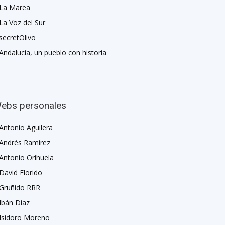
La Marea
La Voz del Sur
secretOlivo
Andalucía, un pueblo con historia
ebs personales
Antonio Aguilera
Andrés Ramírez
Antonio Orihuela
David Florido
Gruñido RRR
Ibán Díaz
Isidoro Moreno