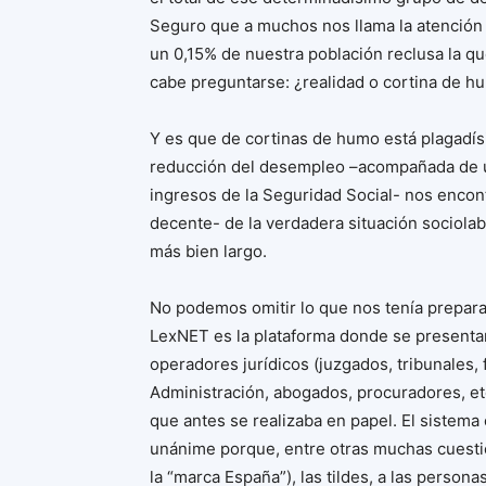
Seguro que a muchos nos llama la atención 
un 0,15% de nuestra población reclusa la qu
cabe preguntarse: ¿realidad o cortina de h
Y es que de cortinas de humo está plagadísi
reducción del desempleo –acompañada de un
ingresos de la Seguridad Social- nos encon
decente- de la verdadera situación sociolabo
más bien largo.
No podemos omitir lo que nos tenía preparad
LexNET es la plataforma donde se presentan
operadores jurídicos (juzgados, tribunales, 
Administración, abogados, procuradores, etc
que antes se realizaba en papel. El sistem
unánime porque, entre otras muchas cuestion
la “marca España”), las tildes, a las person