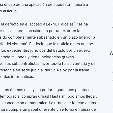
ia el uso de una aplicación de supuesta “mejora e
o artículo.
o el defecto en el acceso a LexNET dice así: “se ha
cesos al sistema ocasionado por un error en la
 sido completamente subsanado en un plazo inferior a
io del sistema”. Es decir, que la noticia no es que se
 los expedientes jurídicos del Estado por un nuevo
W
stado millones y tiene incidencias graves
de sus subcontratistas favoritos-lo ha solventado y de
resencia en sede judicial del Sr. Rajoy por la trama
ientas informáticas.
estos últimos días y sin pudor alguno, nos plantean
democracia ¡compran urnas! Hasta ahí podíamos llegar.
a concepción democrática. La urna, ese fetiche de las
hora cumple un papel diferente y se torna en pieza de