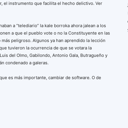
 el instrumento que facilita el hecho delictivo. Ver
ban a “telediario” la kale borroka ahora jalean a los
onen a que el pueblo vote o no la Constituyente en las
o más peligroso. Algunos ya han aprendido la lección
ue tuvieron la ocurrencia de que se votara la
, Luis del Olmo, Gabilondo, Antonio Gala, Butragueño y
rán condenado a galeras.
o que es más importante, cambiar de software. O de