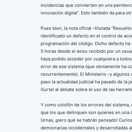
incidencias que convierten en una penitenc
innovación digital”. Esto también da para otr
Pues bien, la nota oficial –titulada “Resuelt
identificado un defecto en el control de ac
programación del código. Dicho defecto ha
5 horas desde el aviso recibido por un usuar
haya podido acceder por cualquiera a todos
error de ese sistema (que obviamente ha co
recurrentemente). El Ministerio –y algunos 
paso la actualidad judicial ha pasado de la p
Gurtel al debate sobre el uso de las herram
Y como colofón de los errores del sistema, 
que los que delinquen son quienes en una 
Urnas, ¡pero qué se habrán pensado! Curios
democracias occidentales y desarrolladas a