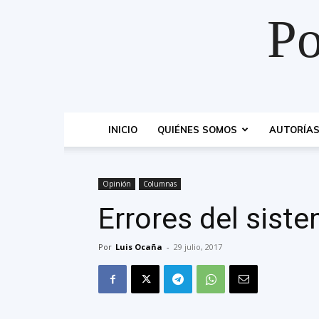
Po
INICIO
QUIÉNES SOMOS
AUTORÍA
Opinión
Columnas
Errores del sist
Por
Luis Ocaña
-
29 julio, 2017