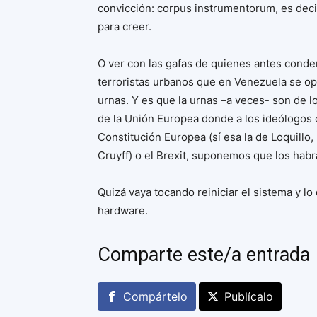
convicción: corpus instrumentorum, es decir,
para creer.
O ver con las gafas de quienes antes condena
terroristas urbanos que en Venezuela se op
urnas. Y es que la urnas –a veces- son de l
de la Unión Europea donde a los ideólogos q
Constitución Europea (sí esa la de Loquillo
Cruyff) o el Brexit, suponemos que los hab
Quizá vaya tocando reiniciar el sistema y l
hardware.
Comparte este/a entrada
Compártelo
Publícalo