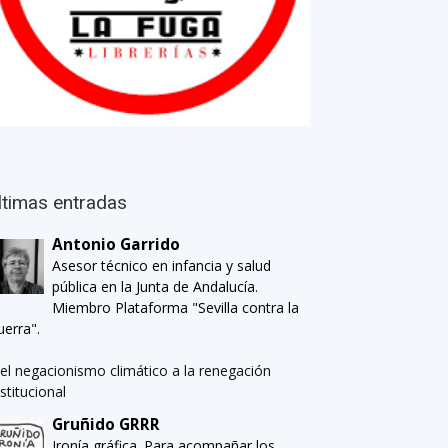
ltimas entradas
Antonio Garrido
Asesor técnico en infancia y salud
pública en la Junta de Andalucía.
Miembro Plataforma "Sevilla contra la
uerra".
el negacionismo climático a la renegación
nstitucional
Gruñido GRRR
Ironía gráfica. Para acompañar los