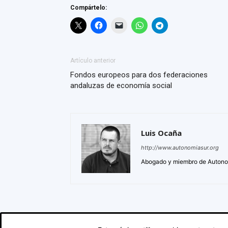
Compártelo:
Artículo anterior
Fondos europeos para dos federaciones
andaluzas de economía social
Luis Ocaña
http://www.autonomiasur.org
Abogado y miembro de Autono