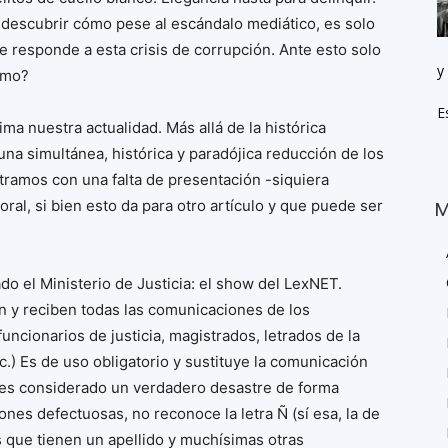
descubrir cómo pese al escándalo mediático, es solo
e responde a esta crisis de corrupción. Ante esto solo
y
umo?
E
ma nuestra actualidad. Más allá de la histórica
a simultánea, histórica y paradójica reducción de los
tramos con una falta de presentación -siquiera
ral, si bien esto da para otro artículo y que puede ser
M
o el Ministerio de Justicia: el show del LexNET.
 y reciben todas las comunicaciones de los
funcionarios de justicia, magistrados, letrados de la
.) Es de uso obligatorio y sustituye la comunicación
a es considerado un verdadero desastre de forma
es defectuosas, no reconoce la letra Ñ (sí esa, la de
as que tienen un apellido y muchísimas otras