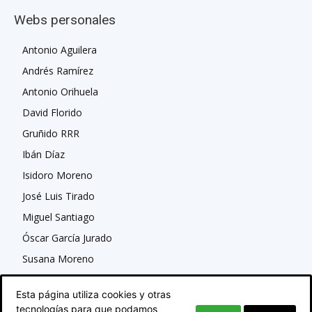
Webs personales
Antonio Aguilera
Andrés Ramírez
Antonio Orihuela
David Florido
Gruñido RRR
Ibán Díaz
Isidoro Moreno
José Luis Tirado
Miguel Santiago
Óscar García Jurado
Susana Moreno
Esta página utiliza cookies y otras
tecnologías para que podamos