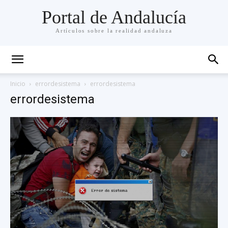
Portal de Andalucía
Artículos sobre la realidad andaluza
Inicio
errordesistema
errordesistema
errordesistema