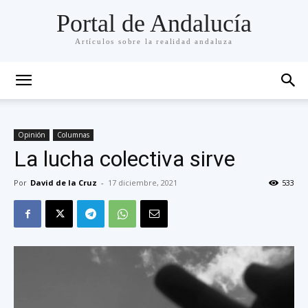
Portal de Andalucía
Artículos sobre la realidad andaluza
Opinión
Columnas
La lucha colectiva sirve
Por
David de la Cruz
-
17 diciembre, 2021
533