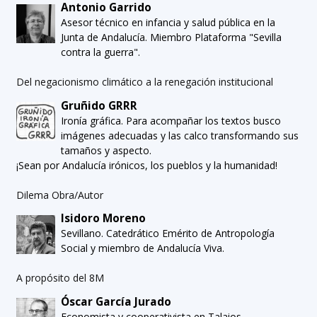
Antonio Garrido
Asesor técnico en infancia y salud pública en la
Junta de Andalucía. Miembro Plataforma "Sevilla
contra la guerra".
Del negacionismo climático a la renegación institucional
Gruñido GRRR
Ironía gráfica. Para acompañar los textos busco
imágenes adecuadas y las calco transformando sus
tamaños y aspecto.
¡Sean por Andalucía irónicos, los pueblos y la humanidad!
Dilema Obra/Autor
Isidoro Moreno
Sevillano. Catedrático Emérito de Antropología
Social y miembro de Andalucía Viva.
A propósito del 8M
Óscar García Jurado
Economista y cooperativista en Talaios