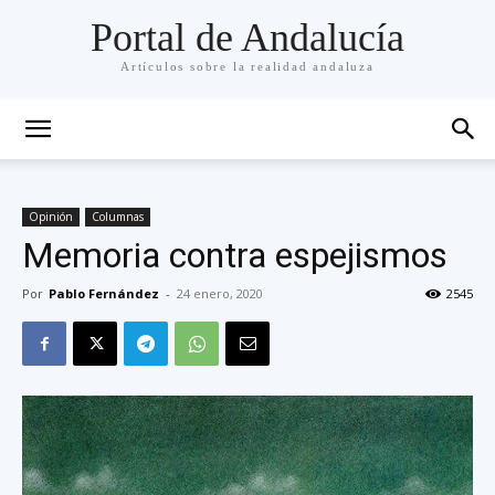
Portal de Andalucía
Artículos sobre la realidad andaluza
Opinión
Columnas
Memoria contra espejismos
Por
Pablo Fernández
-
24 enero, 2020
2545