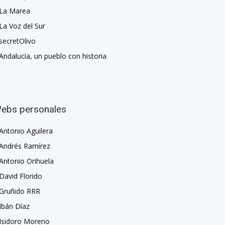
La Marea
La Voz del Sur
secretOlivo
Andalucía, un pueblo con historia
ebs personales
Antonio Aguilera
Andrés Ramírez
Antonio Orihuela
David Florido
Gruñido RRR
Ibán Díaz
Isidoro Moreno