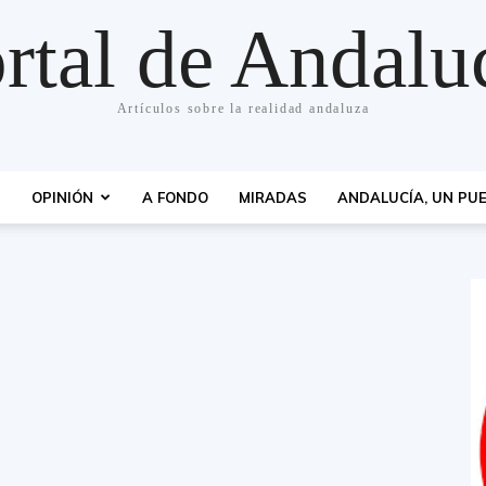
rtal de Andalu
Artículos sobre la realidad andaluza
S
OPINIÓN
A FONDO
MIRADAS
ANDALUCÍA, UN PUE