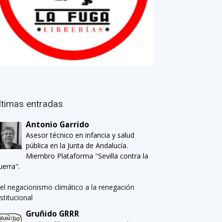
ltimas entradas
Antonio Garrido
Asesor técnico en infancia y salud
pública en la Junta de Andalucía.
Miembro Plataforma "Sevilla contra la
uerra".
el negacionismo climático a la renegación
nstitucional
Gruñido GRRR