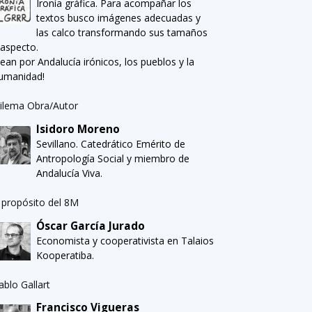
Ironía gráfica. Para acompañar los
textos busco imágenes adecuadas y
las calco transformando sus tamaños
 aspecto.
Sean por Andalucía irónicos, los pueblos y la
umanidad!
ilema Obra/Autor
Isidoro Moreno
Sevillano. Catedrático Emérito de
Antropología Social y miembro de
Andalucía Viva.
 propósito del 8M
Óscar García Jurado
Economista y cooperativista en Talaios
Kooperatiba.
ablo Gallart
Francisco Vigueras