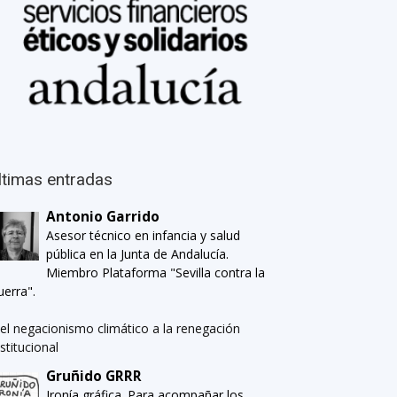
ltimas entradas
Antonio Garrido
Asesor técnico en infancia y salud
pública en la Junta de Andalucía.
Miembro Plataforma "Sevilla contra la
uerra".
el negacionismo climático a la renegación
nstitucional
Gruñido GRRR
Ironía gráfica. Para acompañar los