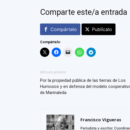
Comparte este/a entrada
Compártelo
Publícalo
Compártelo:
Artículo anterior
Por la propiedad pública de las tierras de Los
Humosos y en defensa del modelo cooperativ
de Marinaleda
Francisco Vigueras
Periodista y escritor. Coordin