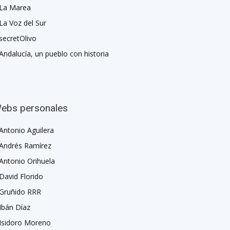
La Marea
La Voz del Sur
secretOlivo
Andalucía, un pueblo con historia
ebs personales
Antonio Aguilera
Andrés Ramírez
Antonio Orihuela
David Florido
Gruñido RRR
Ibán Díaz
Isidoro Moreno