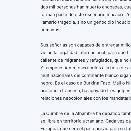
dos mil personas han muerto ahogadas, cuan
forman parte de este escenario macabro. Y
llamarlo tragedia, sino un genocidio induci
humanos.
Sus señorías son capaces de entregar millo
violan la legalidad internacional, para que h
caliente de migrantes y refugiados, que no 
Y tampoco tienen escrúpulos a la hora de ap
multinacionales del continente blanco siga
negro. Es el caso de Burkina Faso, Malí o Ní
presencia francesa, ha apoyado tres golpes
relaciones neocoloniales con los mandatario
La Cumbre de la Alhambra ha debatido tambi
se libra en territorio ucraniano. Cada vez 
Europea, que será el paso previo para su fu