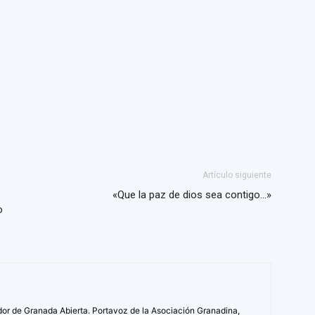
Artículo siguiente
«Que la paz de dios sea contigo…»
o
ador de Granada Abierta. Portavoz de la Asociación Granadina,