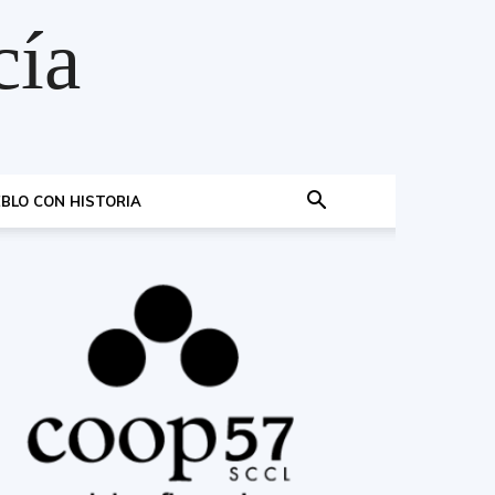
cía
BLO CON HISTORIA