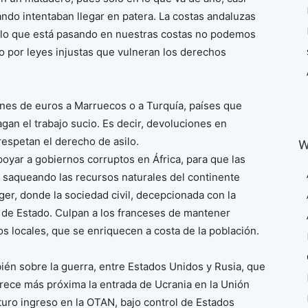
do intentaban llegar en patera. La costas andaluzas
 lo que está pasando en nuestras costas no podemos
do por leyes injustas que vulneran los derechos
nes de euros a Marruecos o a Turquía, países que
agan el trabajo sucio. Es decir, devoluciones en
respetan el derecho de asilo.
W
oyar a gobiernos corruptos en África, para que las
n saqueando las recursos naturales del continente
ger, donde la sociedad civil, decepcionada con la
 de Estado. Culpan a los franceses de mantener
s locales, que se enriquecen a costa de la población.
én sobre la guerra, entre Estados Unidos y Rusia, que
parece más próxima la entrada de Ucrania en la Unión
turo ingreso en la OTAN, bajo control de Estados