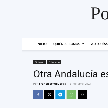
Po
INICIO
QUIÉNES SOMOS
AUTORÍA
Opinión
Columnas
Otra Andalucía e
Por
Francisco Vigueras
-
21 octubre, 2023