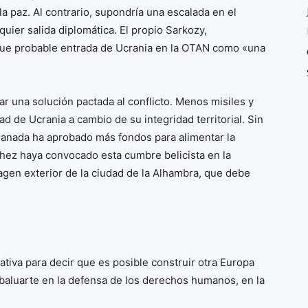
a paz. Al contrario, supondría una escalada en el
quier salida diplomática. El propio Sarkozy,
 que probable entrada de Ucrania en la OTAN como «una
r una solución pactada al conflicto. Menos misiles y
ad de Ucrania a cambio de su integridad territorial. Sin
ranada ha aprobado más fondos para alimentar la
hez haya convocado esta cumbre belicista en la
magen exterior de la ciudad de la Alhambra, que debe
tiva para decir que es posible construir otra Europa
y baluarte en la defensa de los derechos humanos, en la