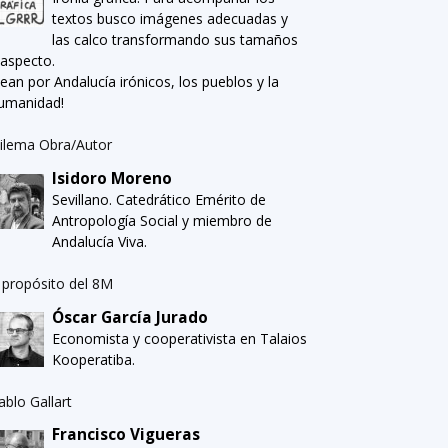
textos busco imágenes adecuadas y
las calco transformando sus tamaños
 aspecto.
Sean por Andalucía irónicos, los pueblos y la
umanidad!
ilema Obra/Autor
Isidoro Moreno
Sevillano. Catedrático Emérito de
Antropología Social y miembro de
Andalucía Viva.
 propósito del 8M
Óscar García Jurado
Economista y cooperativista en Talaios
Kooperatiba.
ablo Gallart
Francisco Vigueras