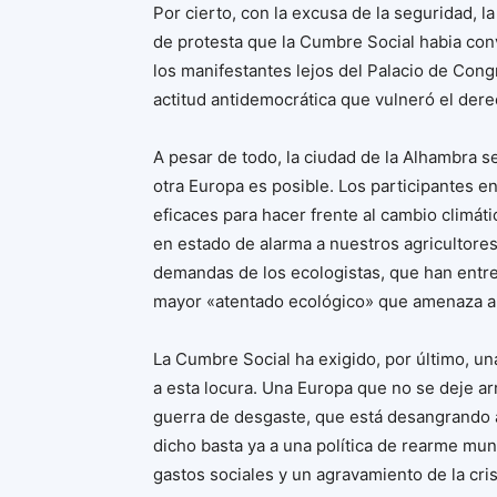
Por cierto, con la excusa de la seguridad, l
de protesta que la Cumbre Social habia conv
los manifestantes lejos del Palacio de Con
actitud antidemocrática que vulneró el dere
A pesar de todo, la ciudad de la Alhambra s
otra Europa es posible. Los participantes e
eficaces para hacer frente al cambio climát
en estado de alarma a nuestros agricultore
demandas de los ecologistas, que han entre
mayor «atentado ecológico» que amenaza a
La Cumbre Social ha exigido, por último, u
a esta locura. Una Europa que no se deje ar
guerra de desgaste, que está desangrando a
dicho basta ya a una política de rearme mun
gastos sociales y un agravamiento de la crisi