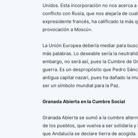
Unidos. Esta incorporación no nos acerca a l
conflicto con Rusia, que nos alejaría de cual
expresidente francés, ha calificado la más
provocación a Moscú».
La Unión Europea debería mediar para busca
más palabras. Lo deseable sería la neutralid
embargo, no será así, pues la Cumbre de G
guerra. Es un despropósito que Pedro Sánc
antigua capital nazari, pues ha dañado la i
ser un símbolo mundial para la Paz.
Granada Abierta en la Cumbre Social
Granada Abierta se sumó a la cumbre alterna
de los pueblos, que vuelva a ser solidaria 
que Andalucía se declare tierra de acogida.