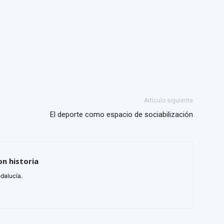
Artículo siguiente
El deporte como espacio de sociabilización
on historia
ndalucía.