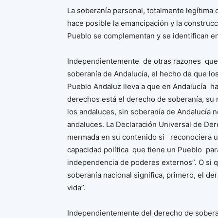
La soberanía personal, totalmente legítima 
hace posible la emancipación y la construcc
Pueblo se complementan y se identifican e
Independientemente de otras razones que p
soberanía de Andalucía, el hecho de que lo
Pueblo Andaluz lleva a que en Andalucía hay
derechos está el derecho de soberanía, su 
los andaluces, sin soberanía de Andalucía 
andaluces. La Declaración Universal de D
mermada en su contenido si reconociera una
capacidad política que tiene un Pueblo par
independencia de poderes externos”. O si qu
soberanía nacional significa, primero, el d
vida”.
Independientemente del derecho de sobera