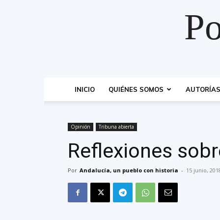
Po
INICIO
QUIÉNES SOMOS
AUTORÍA
Opinión
Tribuna abierta
Reflexiones sobr
Por
Andalucía, un pueblo con historia
-
15 junio, 201