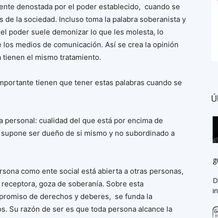
mente denostada por el poder establecido, cuando se
s de la sociedad. Incluso toma la palabra soberanista y
 el poder suele demonizar lo que les molesta, lo
de los medios de comunicación. Así se crea la opinión
a tienen el mismo tratamiento.
mportante tienen que tener estas palabras cuando se
Ú
 personal: cualidad del que está por encima de
… supone ser dueño de si mismo y no subordinado a
g
rsona como ente social está abierta a otras personas,
D
, receptora, goza de soberanía. Sobre esta
i
ompromiso de derechos y deberes, se funda la
. Su razón de ser es que toda persona alcance la