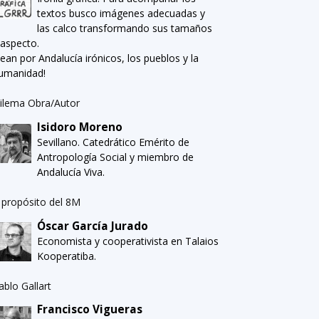
textos busco imágenes adecuadas y
las calco transformando sus tamaños
 aspecto.
Sean por Andalucía irónicos, los pueblos y la
umanidad!
ilema Obra/Autor
Isidoro Moreno
Sevillano. Catedrático Emérito de
Antropología Social y miembro de
Andalucía Viva.
 propósito del 8M
Óscar García Jurado
Economista y cooperativista en Talaios
Kooperatiba.
ablo Gallart
Francisco Vigueras