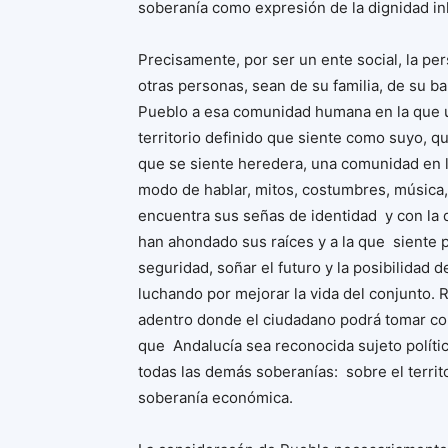
soberanía como expresión de la dignidad in
Precisamente, por ser un ente social, la per
otras personas, sean de su familia, de su b
Pueblo a esa comunidad humana en la que u
territorio definido que siente como suyo, qu
que se siente heredera, una comunidad en la
modo de hablar, mitos, costumbres, música
encuentra sus señas de identidad y con la 
han ahondado sus raíces y a la que siente
seguridad, soñar el futuro y la posibilidad 
luchando por mejorar la vida del conjunto.
adentro donde el ciudadano podrá tomar co
que Andalucía sea reconocida sujeto polít
todas las demás soberanías: sobre el territo
soberanía económica.