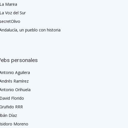
La Marea
La Voz del Sur
secretOlivo
Andalucía, un pueblo con historia
ebs personales
Antonio Aguilera
Andrés Ramírez
Antonio Orihuela
David Florido
Gruñido RRR
Ibán Díaz
Isidoro Moreno