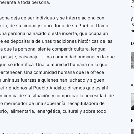
herente a toda persona.
sona deja de ser individuo y se interrelaciona con
y
¡
arrio, de su ciudad y sobre todo de su Pueblo. Llamo
h
na persona ha nacido o está inserta, que ocupa un
e es depositaria de unas tradiciones históricas de las
D
 que la persona, siente compartir cultura, lengua,
, paisaje, paisanaje… Una comunidad humana en la que
que se identifica. Una comunidad humana en la que
 pertenecer. Una comunidad humana que le ofrece
de unir sus fuerzas a quienes han luchado y siguen
A
 Refiriéndonos al Pueblo Andaluz diremos que es ahí
nciencia de su situación y comprobar la necesidad de
ico merecedor de una soberanía recapituladora de
rio, alimentaria, energética, cultural y sobre todo
P