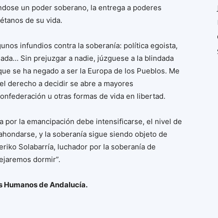
ndose un poder soberano, la entrega a poderes
étanos de su vida.
unos infundios contra la soberanía: política egoista,
sada… Sin prejuzgar a nadie, júzguese a la blindada
 que se ha negado a ser la Europa de los Pueblos. Me
el derecho a decidir se abre a mayores
confederación u otras formas de vida en libertad.
ha por la emancipación debe intensificarse, el nivel de
ahondarse, y la soberanía sigue siendo objeto de
riko Solabarría, luchador por la soberanía de
dejaremos dormir”.
os Humanos de Andalucía.