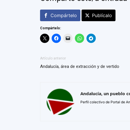
Compártelo
Publícalo
Compártelo:
Artículo anterior
Andalucía, área de extracción y de vertido
Andalucía, un pueblo c
Perfil colectivo de Portal de A