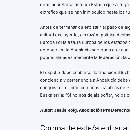
debe aquietarse ante un Estado que arrogá
extraños que se han inmiscuido hasta los tu
Antes de terminar quiero salir al paso de alg
actitud excluyente, cerrazón, política desfa
Europa Fortaleza, la Europa de los estados
detengo en la Andalucía soberana que con 
potencialidades mediante la federación, la 
El expolio debe acabarse, la tradicional luc
conciencia y pertenencia a Andalucía debe 
conquista. Termino con unas palabras de Pe
Euskalerría: “Si no nos dejáis soñar, no os 
Autor: Jesús Roig. Asociación Pro Derech
Comparte este/a entrada