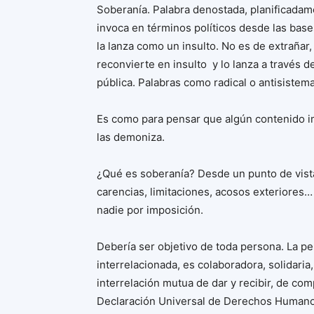
Soberanía. Palabra denostada, planificada
invoca en términos políticos desde las base
la lanza como un insulto. No es de extrañar,
reconvierte en insulto y lo lanza a través 
pública. Palabras como radical o antisistem
Es como para pensar que algún contenido i
las demoniza.
¿Qué es soberanía? Desde un punto de vista
carencias, limitaciones, acosos exteriores
nadie por imposición.
Debería ser objetivo de toda persona. La pe
interrelacionada, es colaboradora, solidaria
interrelación mutua de dar y recibir, de c
Declaración Universal de Derechos Humanos