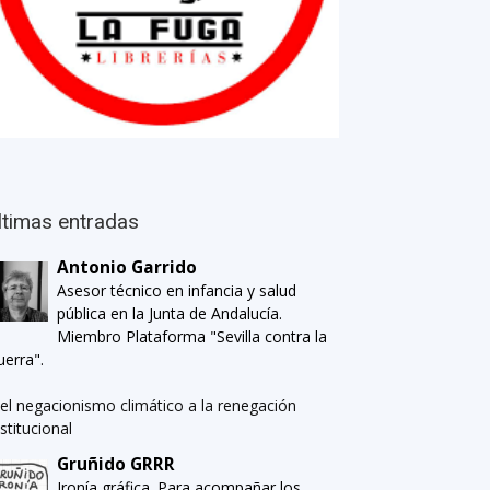
ltimas entradas
Antonio Garrido
Asesor técnico en infancia y salud
pública en la Junta de Andalucía.
Miembro Plataforma "Sevilla contra la
uerra".
el negacionismo climático a la renegación
nstitucional
Gruñido GRRR
Ironía gráfica. Para acompañar los