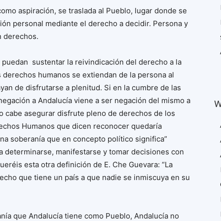
como aspiración, se traslada al Pueblo, lugar donde se
ión personal mediante el derecho a decidir. Persona y
n derechos.
uedan sustentar la reivindicación del derecho a la
s derechos humanos se extiendan de la persona al
an de disfrutarse a plenitud. Si en la cumbre de las
negación a Andalucía viene a ser negación del mismo a
W
no cabe asegurar disfrute pleno de derechos de los
erechos Humanos que dicen reconocer quedaría
 soberanía que en concepto político significa”
a determinarse, manifestarse y tomar decisiones con
eréis esta otra definición de E. Che Guevara: “La
erecho que tiene un país a que nadie se inmiscuya en su
nía que Andalucía tiene como Pueblo, Andalucía no