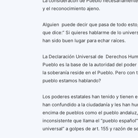
La consideracón de Pueblo necesariamente 
y el reconocimiento ajeno.
Alguien puede decir que pasa de todo esto
que dice:” Si quieres hablarme de lo univer
han sido buen lugar para echar raíces.
La Declaración Universal de Derechos Huma
Pueblo es la base de la autoridad del pode
la soberanía reside en el Pueblo. Pero con
pueblo estamos hablando?
Los poderes estatales han tenido y tienen e
han confundido a la ciudadanía y les han hu
encima de pueblos como el pueblo andaluz,
inconsistente que llama el “pueblo español
universal” a golpes de art. 155 y razón de se